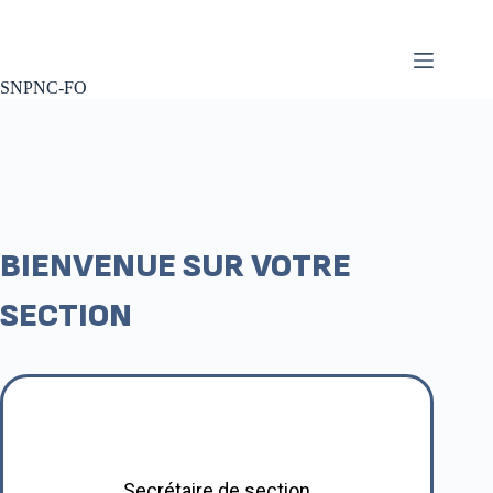
SNPNC-FO
BIENVENUE SUR VOTRE
SECTION
Secrétaire de section