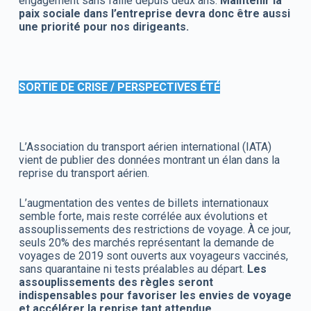
engagement sans faille depuis deux ans.
Maintenir la
paix sociale dans l’entreprise devra donc être aussi
une priorité pour nos dirigeants.
SORTIE DE CRISE / PERSPECTIVES ÉTÉ
L’Association du transport aérien international (IATA)
vient de publier des données montrant un élan dans la
reprise du transport aérien.
L’augmentation des ventes de billets internationaux
semble forte, mais reste corrélée aux évolutions et
assouplissements des restrictions de voyage. À ce jour,
seuls 20% des marchés représentant la demande de
voyages de 2019 sont ouverts aux voyageurs vaccinés,
sans quarantaine ni tests préalables au départ.
Les
assouplissements des règles seront
indispensables pour favoriser les envies de voyage
et accélérer la reprise tant attendue.