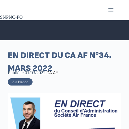
SNPNC-FO
EN DIRECT DU CA AF N°34.
MARS 2022
Publié le
01/03/2022
|
CA AF
Air France