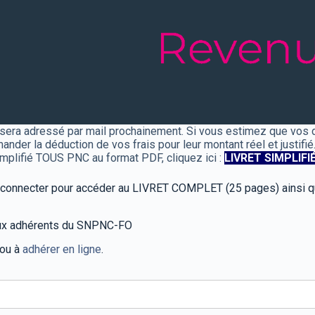
 sera adressé par mail prochainement. Si vous estimez que vos
der la déduction de vos frais pour leur montant réel et justifié
mplifié TOUS PNC au format PDF, cliquez ici :
LIVRET SIMPLIFI
s connecter pour accéder au LIVRET COMPLET (25 pages) ainsi q
 aux adhérents du SNPNC-FO
 ou à
adhérer en ligne
.