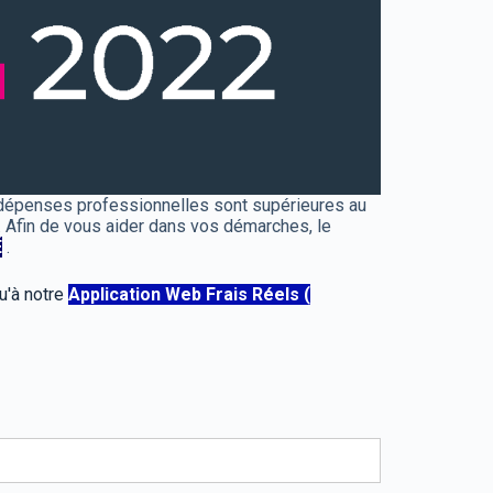
 dépenses professionnelles sont supérieures au
. Afin de vous aider dans vos démarches, le
É
.
u'à notre
Application Web Frais Réels (