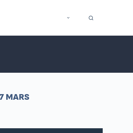
rer
Application mobile
Plus
 7 MARS