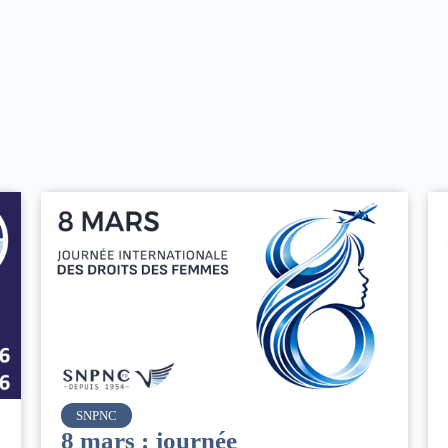
Air France
Le Conseil d’administration