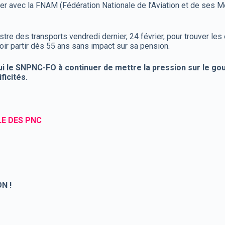
r avec la FNAM (Fédération Nationale de l’Aviation et de ses Mét
stre des transports vendredi dernier, 24 février, pour trouver les 
oir partir dès 55 ans sans impact sur sa pension.
i le SNPNC-FO à continuer de mettre la pression sur le go
ficités.
LE DES PNC
N !