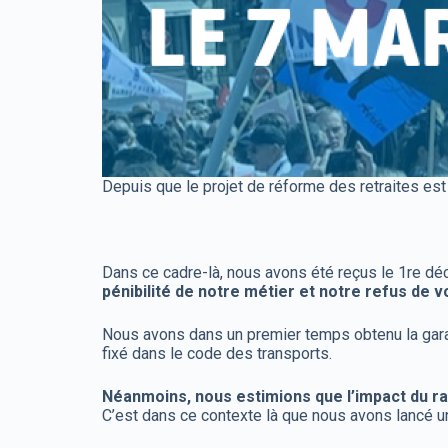
Depuis que le projet de réforme des retraites est
Dans ce cadre-là, nous avons été reçus le 1re dé
pénibilité de notre métier et notre refus de v
Nous avons dans un premier temps obtenu la garant
fixé dans le code des transports.
Néanmoins, nous estimions que l’impact du ral
C’est dans ce contexte là que nous avons lancé un