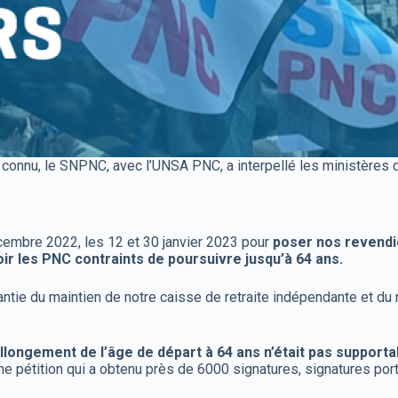
 connu, le SNPNC, avec l’UNSA PNC, a interpellé les ministères de
cembre 2022, les 12 et 30 janvier 2023 pour
poser nos revendic
oir les PNC contraints de poursuivre jusqu’à 64 ans.
ie du maintien de notre caisse de retraite indépendante et du m
longement de l’âge de départ à 64 ans n’était pas supporta
e pétition qui a obtenu près de 6000 signatures, signatures port