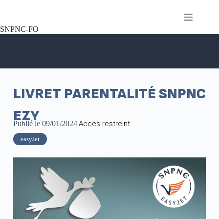
SNPNC-FO
LIVRET PARENTALITÉ SNPNC
EZY
Publié le
09/01/2024
|
Accès restreint
easyJet