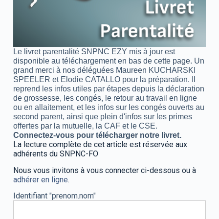
Le livret parentalité SNPNC EZY mis à jour est
disponible au téléchargement en bas de cette page.
Un
grand merci à nos déléguées Maureen KUCHARSKI
SPEELER et Elodie CATALLO pour la préparation.
Il
reprend les infos utiles par étapes depuis la déclaration
de grossesse, les congés, le retour au travail en ligne
ou en allaitement, et les infos sur les congés ouverts au
second parent, ainsi que plein d'infos sur les primes
offertes par la mutuelle, la CAF et le CSE.
Connectez-vous pour télécharger notre livret.
La lecture complète de cet article est réservée aux
adhérents du SNPNC-FO
Nous vous invitons à vous connecter ci-dessous ou à
adhérer en ligne
.
Identifiant "prenom.nom"