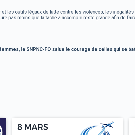
er et les outils légaux de lutte contre les violences, les inégal
eure pas moins que la tâche à accomplir reste grande afin de fair
 femmes, le SNPNC-FO salue le courage de celles qui se batt