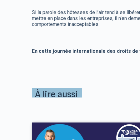
Si la parole des hôtesses de l’air tend à se libér
mettre en place dans les entreprises, il n’en dem
comportements inacceptables.
En cette journée internationale des droits de
À lire aussi