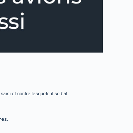
aisi et contre lesquels il se bat.
res.