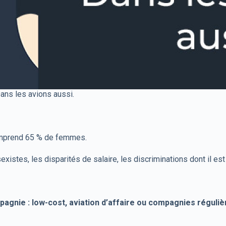
ans les avions aussi.
omprend 65 % de femmes.
es, les disparités de salaire, les discriminations dont il est s
agnie : low-cost, aviation d’affaire ou compagnies réguliè