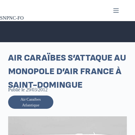
SNPNC-FO
AIR CARAÏBES S’ATTAQUE AU
MONOPOLE D’AIR FRANCE À
SAINT-DOMINGUE
Publié le
29/03/2012
Air Caraïbes
Atlantique