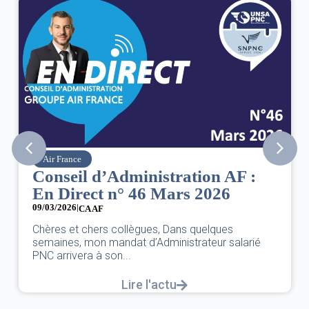
Air France
Conseil d’Administration AF :
En Direct n° 46 Mars 2026
09/03/2026
|
CA AF
Chères et chers collègues, Dans quelques
semaines, mon mandat d’Administrateur salarié
PNC arrivera à son...
Lire l'actu