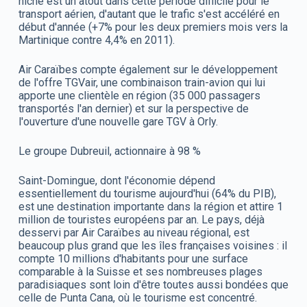
niche est un atout dans cette période difficile pour le
transport aérien, d'autant que le trafic s'est accéléré en
début d'année (+7% pour les deux premiers mois vers la
Martinique contre 4,4% en 2011).
Air Caraïbes compte également sur le développement
de l'offre TGVair, une combinaison train-avion qui lui
apporte une clientèle en région (35 000 passagers
transportés l'an dernier) et sur la perspective de
l'ouverture d'une nouvelle gare TGV à Orly.
Le groupe Dubreuil, actionnaire à 98 %
Saint-Domingue, dont l'économie dépend
essentiellement du tourisme aujourd'hui (64% du PIB),
est une destination importante dans la région et attire 1
million de touristes européens par an. Le pays, déjà
desservi par Air Caraïbes au niveau régional, est
beaucoup plus grand que les îles françaises voisines : il
compte 10 millions d'habitants pour une surface
comparable à la Suisse et ses nombreuses plages
paradisiaques sont loin d'être toutes aussi bondées que
celle de Punta Cana, où le tourisme est concentré.