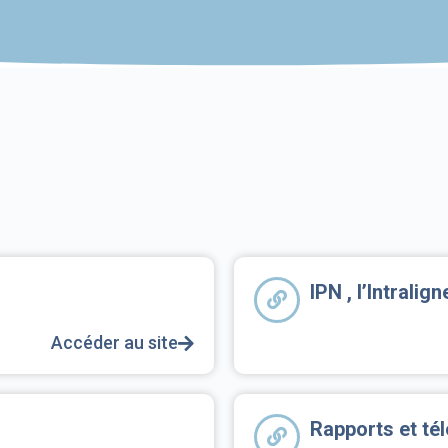
IPN , l’Intralig
Accéder au site
Rapports et t