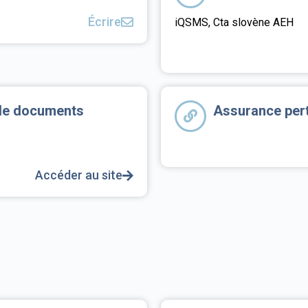
Écrire
iQSMS, Cta slovène AEH
 de documents
Assurance pert
Accéder au site