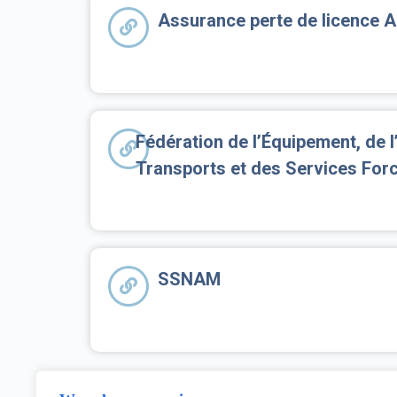
Assurance perte de licence A
Fédération de l’Équipement, de 
Transports et des Services For
SSNAM