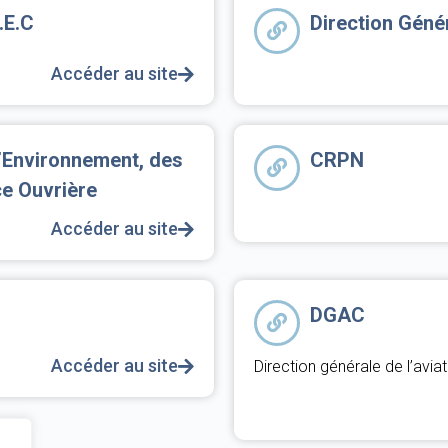
.E.C
Direction Génér
Accéder au site
l’Environnement, des
CRPN
ce Ouvrière
Accéder au site
DGAC
Accéder au site
Direction générale de l’aviat