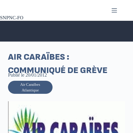
SNPNC-FO
AIR CARAÏBES :
COMMUNIQUÉ DE GRÈVE
Publié le
20/01/2012
Air Caraïbes
Atlantique