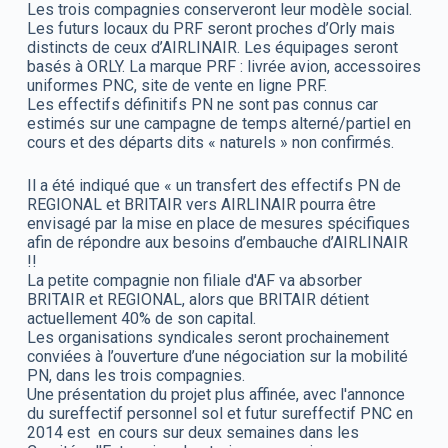
Les trois compagnies conserveront leur modèle social.
Les futurs locaux du PRF seront proches d’Orly mais
distincts de ceux d’AIRLINAIR. Les équipages seront
basés à ORLY. La marque PRF : livrée avion, accessoires
uniformes PNC, site de vente en ligne PRF.
Les effectifs définitifs PN ne sont pas connus car
estimés sur une campagne de temps alterné/partiel en
cours et des départs dits « naturels » non confirmés.
Il a été indiqué que « un transfert des effectifs PN de
REGIONAL et BRITAIR vers AIRLINAIR pourra être
envisagé par la mise en place de mesures spécifiques
afin de répondre aux besoins d’embauche d’AIRLINAIR
!!
La petite compagnie non filiale d'AF va absorber
BRITAIR et REGIONAL, alors que BRITAIR détient
actuellement 40% de son capital.
Les organisations syndicales seront prochainement
conviées à l’ouverture d’une négociation sur la mobilité
PN, dans les trois compagnies.
Une présentation du projet plus affinée, avec l'annonce
du sureffectif personnel sol et futur sureffectif PNC en
2014 est en cours sur deux semaines dans les