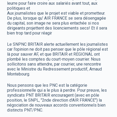
leurre pour faire croire aux salariés avant tout, aux
politiques et
Aux journalistes que le projet est viable et prometteur.
De plus, lorsque qu' AIR FRANCE se sera désengagée
du capital, son image ne sera plus entachée si nos
dirigeants projettent des licenciements secs! Et il sera
bien trop tard pour réagir
Le SNPNC BRITAIR alerte actuellement les journalistes
car l’opinion ne doit pas penser que le pôle régional est
là pour sauver AF, et que BRITAIR et REGIONAL ont
plombé les comptes du court-moyen courrier. Nous
sollicitons sans attendre, par courrier, une rencontre
avec le Ministre du Redressement productif, Arnaud
Montebourg.
Nous pensons que les PNC est la catégorie
professionnelle qui a le plus à perdre. Pour preuve, les
syndicats PNT BRITAIR encouragent (avec en pôle
position, le SNPL, "2nde direction d'AIR FRANCE") la
négociation de nouveaux accords conventionnels bien
distincts PNT/PNC.