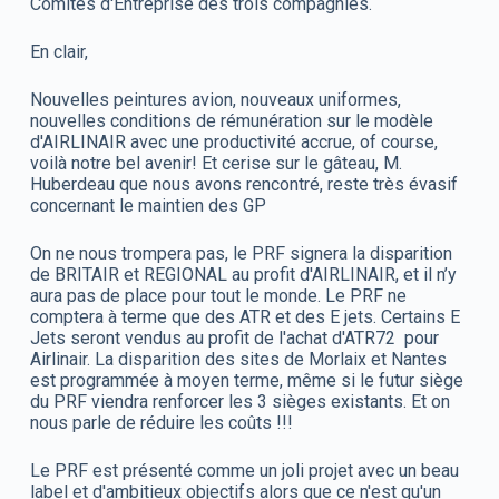
Comités d'Entreprise des trois compagnies.
En clair,
Nouvelles peintures avion, nouveaux uniformes,
nouvelles conditions de rémunération sur le modèle
d'AIRLINAIR avec une productivité accrue, of course,
voilà notre bel avenir! Et cerise sur le gâteau, M.
Huberdeau que nous avons rencontré, reste très évasif
concernant le maintien des GP
On ne nous trompera pas, le PRF signera la disparition
de BRITAIR et REGIONAL au profit d'AIRLINAIR, et il n’y
aura pas de place pour tout le monde. Le PRF ne
comptera à terme que des ATR et des E jets. Certains E
Jets seront vendus au profit de l'achat d'ATR72 pour
Airlinair. La disparition des sites de Morlaix et Nantes
est programmée à moyen terme, même si le futur siège
du PRF viendra renforcer les 3 sièges existants. Et on
nous parle de réduire les coûts !!!
Le PRF est présenté comme un joli projet avec un beau
label et d'ambitieux objectifs alors que ce n'est qu'un