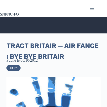
SNPNC-FO
TRACT BRITAIR – AIR FANCE
: BYE BYE BRITAIR
Publié le
05/10/2012
HOP!