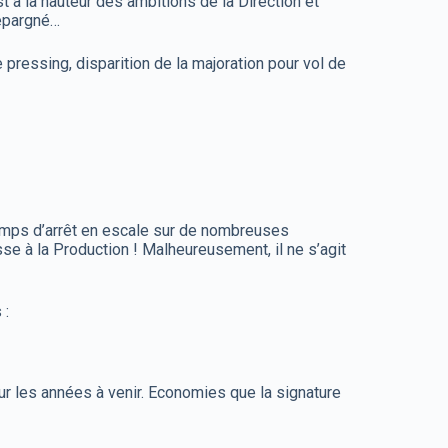
st à la hauteur des ambitions de la Direction et
 épargné…
 pressing, disparition de la majoration pour vol de
temps d’arrêt en escale sur de nombreuses
sse à la Production ! Malheureusement, il ne s’agit
 :
r les années à venir. Economies que la signature