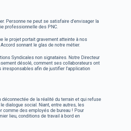
ter. Personne ne peut se satisfaire d’envisager la
vie professionnelle des PNC.
 le projet portait gravement atteinte à nos
n Accord sonnant le glas de notre métier.
sations Syndicales non signataires. Notre Directeur
faussement désolé, comment ses collaborateurs ont
rresponsables afin de justifier l’application
 déconnectée de la réalité du terrain et qui refuse
 dialogue social. Niant, entre autres, les
iliser comme des employés de bureau ! Pour
emier lieu, conditions de travail à bord en