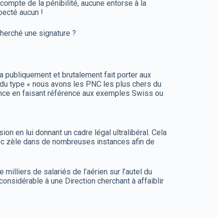
ompte de la pénibilité, aucune entorse à la
pecté aucun !
cherché une signature ?
 a publiquement et brutalement fait porter aux
 du type « nous avons les PNC les plus chers du
rance en faisant référence aux exemples Swiss ou
on en lui donnant un cadre légal ultralibéral. Cela
vec zèle dans de nombreuses instances afin de
illiers de salariés de l’aérien sur l’autel du
e considérable à une Direction cherchant à affaiblir