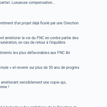
s partiel. Luxueuse compensation….
timent d’un projet déjà ficelé par une Direction
ent améliorer la vie du PNC en contre partie des
unération, en cas de retour à l’équilibre.
éments les plus défavorables aux PNC Air
a mule » et revenir sur plus de 50 ans de progrès
n améliorant sensiblement une copie qui,
enne !