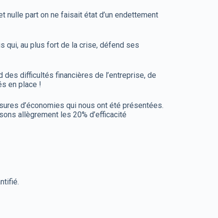
 nulle part on ne faisait état d’un endettement
qui, au plus fort de la crise, défend ses
des difficultés financières de l’entreprise, de
és en place !
mesures d’économies qui nous ont été présentées.
ons allègrement les 20% d’efficacité
tifié.