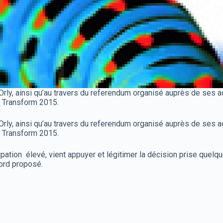
ly, ainsi qu’au travers du referendum organisé auprès de ses 
et Transform 2015.
ly, ainsi qu’au travers du referendum organisé auprès de ses 
et Transform 2015.
cipation élevé, vient appuyer et légitimer la décision prise quelq
ord proposé.