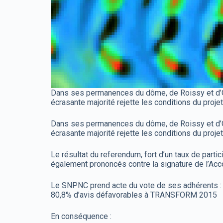
Dans ses permanences du dôme, de Roissy et d’Or
écrasante majorité rejette les conditions du proj
Dans ses permanences du dôme, de Roissy et d’Or
écrasante majorité rejette les conditions du proj
Le résultat du referendum, fort d’un taux de parti
également prononcés contre la signature de l’Acc
Le SNPNC prend acte du vote de ses adhérents :
80,8% d’avis défavorables à TRANSFORM 2015
En conséquence :