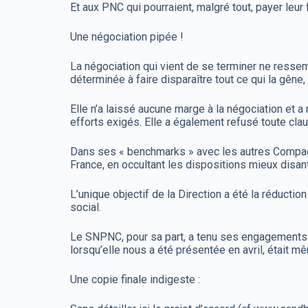
Et aux PNC qui pourraient, malgré tout, payer leur
Une négociation pipée !
La négociation qui vient de se terminer ne ressemb
déterminée à faire disparaître tout ce qui la gêne, 
Elle n’a laissé aucune marge à la négociation et 
efforts exigés. Elle a également refusé toute claus
Dans ses « benchmarks » avec les autres Compagn
France, en occultant les dispositions mieux dis
L’unique objectif de la Direction a été la réducti
social.
Le SNPNC, pour sa part, a tenu ses engagements. 
lorsqu’elle nous a été présentée en avril, était 
Une copie finale indigeste :