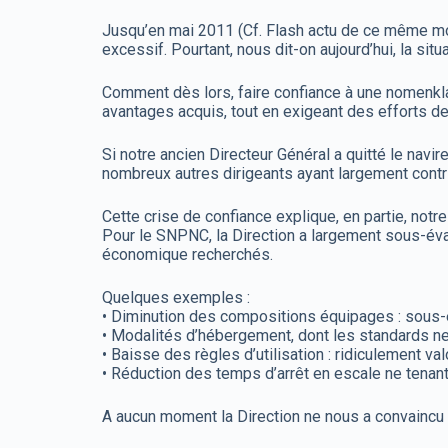
Jusqu’en mai 2011 (Cf. Flash actu de ce même mois
excessif. Pourtant, nous dit-on aujourd’hui, la situ
Comment dès lors, faire confiance à une nomenklat
avantages acquis, tout en exigeant des efforts d
Si notre ancien Directeur Général a quitté le nav
nombreux autres dirigeants ayant largement contri
Cette crise de confiance explique, en partie, not
Pour le SNPNC, la Direction a largement sous-év
économique recherchés.
Quelques exemples :
• Diminution des compositions équipages : sous-
• Modalités d’hébergement, dont les standards ne
• Baisse des règles d’utilisation : ridiculement val
• Réduction des temps d’arrêt en escale ne tenant
A aucun moment la Direction ne nous a convaincu d