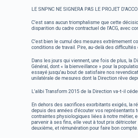
LE SNPNC NE SIGNERA PAS LE PROJET D’ACC
C’est sans aucun triomphalisme que cette décision 
disparition du cadre contractuel de l’ACG, avec 
C’est bien le cumul des mesures extrêmement cont
conditions de travail. Pire, au-delà des difficult
Dans les jours qui viennent, une fois de plus, la 
Général, dont « la bienveillance » pour la popula
essayé jusqu’au bout de satisfaire nos revendicati
unilatérale de mesures dont la Direction rêve de
L’alibi Transform 2015 de la Direction va-t-il cé
En dehors des sacrifices exorbitants exigés, la ré
depuis des années d’écouter vos représentants tou
contraintes physiologiques liées à notre métier, 
parvenir à ses fins, elle veut à tout prix détricoter
deuxième, et rémunération pour faire bon compte.