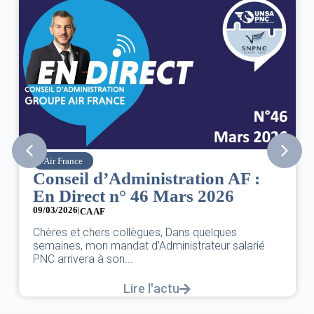
Air France
Conseil d’Administration AF :
En Direct n° 46 Mars 2026
09/03/2026
|
CA AF
Chères et chers collègues, Dans quelques
semaines, mon mandat d’Administrateur salarié
PNC arrivera à son...
Lire l'actu