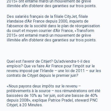
2015» ont entamé mardi un mouvement de grève
illimitée afin d’obtenir des garanties sur trois points
.
Des salariés français de la filiale CityJet, filiale
irlandaise d’Air France depuis 2000, inquiets de
l’absence de la société dans le plan de réorganisation
du court et moyen courrier d’Air France, «Transform
2015» ont entamé mardi un mouvement de grève
illimitée afin d’obtenir des garanties sur trois points
.
Quel est l’avenir de Citijet? Qu’adviendra-t-il des
emplois? Que va faire Air France pour l’impôt sur le
revenu imposé par l’Irlande – une loi de 2011 – sur les
contrats de Cityjet depuis le premier juin?
«Nous payons deux impôts sur le revenu –
prélèvements à la source – nos rémunérations ont été
baissées de 10% au 1er juin, soit une baisse de 40%
depuis 2008», explique Patrice Pradel, steward PNC
Cityjet, à 20 Minutes.