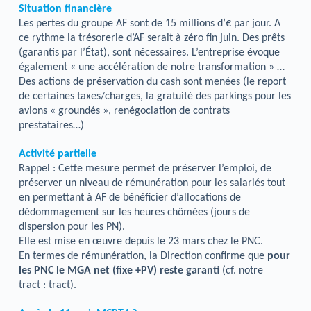
Situation financière
Les pertes du groupe AF sont de 15 millions d’€ par jour. A
ce rythme la trésorerie d’AF serait à zéro fin juin. Des prêts
(garantis par l’État), sont nécessaires. L’entreprise évoque
également « une accélération de notre transformation » …
Des actions de préservation du cash sont menées (le report
de certaines taxes/charges, la gratuité des parkings pour les
avions « groundés », renégociation de contrats
prestataires…)
Activité partielle
Rappel : Cette mesure permet de préserver l’emploi, de
préserver un niveau de rémunération pour les salariés tout
en permettant à AF de bénéficier d’allocations de
dédommagement sur les heures chômées (jours de
dispersion pour les PN).
Elle est mise en œuvre depuis le 23 mars chez le PNC.
En termes de rémunération, la Direction confirme que
pour
les PNC le MGA net (fixe +PV) reste garanti
(cf. notre
tract : tract).