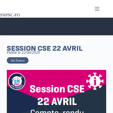
SNPNC-FO
SESSION CSE 22 AVRIL
Publié le
22/04/2020
Air France