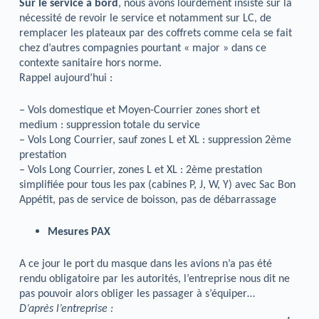
Sur le service à bord
, nous avons lourdement insisté sur la
nécessité de revoir le service et notamment sur LC, de
remplacer les plateaux par des coffrets comme cela se fait
chez d’autres compagnies pourtant « major » dans ce
contexte sanitaire hors norme.
Rappel aujourd’hui :
– Vols domestique et Moyen-Courrier zones short et
medium : suppression totale du service
– Vols Long Courrier, sauf zones L et XL : suppression 2ème
prestation
– Vols Long Courrier, zones L et XL : 2ème prestation
simplifiée pour tous les pax (cabines P, J, W, Y) avec Sac Bon
Appétit, pas de service de boisson, pas de débarrassage
Mesures PAX
A ce jour le port du masque dans les avions n’a pas été
rendu obligatoire par les autorités, l’entreprise nous dit ne
pas pouvoir alors obliger les passager à s’équiper…
D’après l’entreprise :