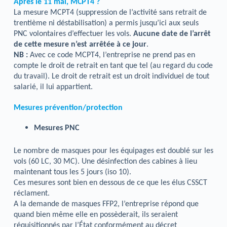
Après le 11 mai, MCPT4 ?
La mesure MCPT4 (suppression de l’activité sans retrait de
trentième ni déstabilisation) a permis jusqu’ici aux seuls
PNC volontaires d’effectuer les vols.
Aucune date de l’arrêt
de cette mesure n’est arrêtée à ce jour
.
NB :
Avec ce code MCPT4, l’entreprise ne prend pas en
compte le droit de retrait en tant que tel (au regard du code
du travail). Le droit de retrait est un droit individuel de tout
salarié, il lui appartient.
Mesures prévention/protection
Mesures PNC
Le nombre de masques pour les équipages est doublé sur les
vols (60 LC, 30 MC). Une désinfection des cabines à lieu
maintenant tous les 5 jours (iso 10).
Ces mesures sont bien en dessous de ce que les élus CSSCT
réclament.
A la demande de masques FFP2, l’entreprise répond que
quand bien même elle en possèderait, ils seraient
réquisitionnés par l’État conformément au décret