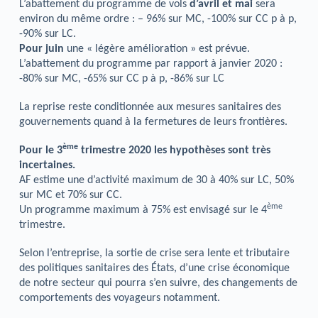
L’abattement du programme de vols
d’avril et mai
sera
environ du même ordre : – 96% sur MC, -100% sur CC p à p,
-90% sur LC.
Pour juin
une « légère amélioration » est prévue.
L’abattement du programme par rapport à janvier 2020 :
-80% sur MC, -65% sur CC p à p, -86% sur LC
La reprise reste conditionnée aux mesures sanitaires des
gouvernements quand à la fermetures de leurs frontières.
ème
Pour le 3
trimestre 2020 les hypothèses sont très
incertaines.
AF estime une d’activité maximum de 30 à 40% sur LC, 50%
sur MC et 70% sur CC.
ème
Un programme maximum à 75% est envisagé sur le 4
trimestre.
Selon l’entreprise, la sortie de crise sera lente et tributaire
des politiques sanitaires des États, d’une crise économique
de notre secteur qui pourra s’en suivre, des changements de
comportements des voyageurs notamment.