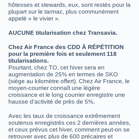
hôtesses et stewards, eux, sont restés pour la
plupart sur le tarmac, plus communément
appelé « le vivier ».
AUCUNE titularisation chez Transavia.
Chez Air France des CDD À RÉPÉTITION
pour la première fois et seulement 118
titularisations.
Pourtant, chez TO, cet hiver sera en
augmentation de 25% en termes de SKO
(siège au kilomètre offert). Chez Air France, le
moyen-courrier connaît une légère
croissance et le long courrier enregistre une
hausse d’activité de près de 5%.
Avec les taux de croissance extrêmement
soutenus enregistrés ces 2 dernières années,
et ceux prévus cet hiver, comment peut-on se
retrouver avec plus de 600 précaires et