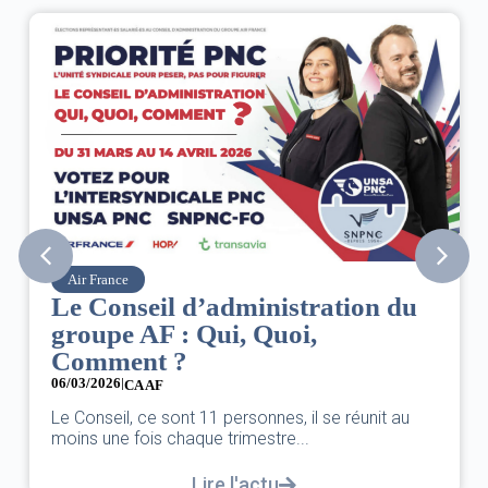
Air France
Le Conseil d’administration du
groupe AF : Qui, Quoi,
Comment ?
06/03/2026
|
CA AF
Le Conseil, ce sont 11 personnes, il se réunit au
moins une fois chaque trimestre...
Lire l'actu