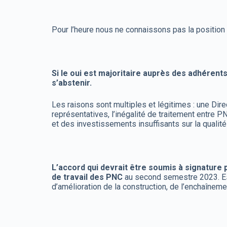
Pour l’heure nous ne connaissons pas la positi
Si le oui est majoritaire auprès des adhéren
s’abstenir.
Les raisons sont multiples et légitimes : une Di
représentatives, l’inégalité de traitement entr
et des investissements insuffisants sur la qualité p
L’accord qui devrait être soumis à signature p
de travail des PNC
au second semestre 2023. Est 
d’amélioration de la construction, de l’enchaînem