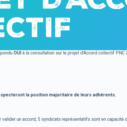
épondu
OUI
à la consultation sur le projet d’Accord collectif PNC
ecteront la position majoritaire de leurs adhérents.
valider un accord, 5 syndicats représentatifs sont en capacité d