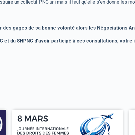
onstruire un collectif PNC uni mais il faut qu’elle s’en donne les m
r des gages de sa bonne volonté alors les Négociations A
et du SNPNC d’avoir participé à ces consultations, votre i