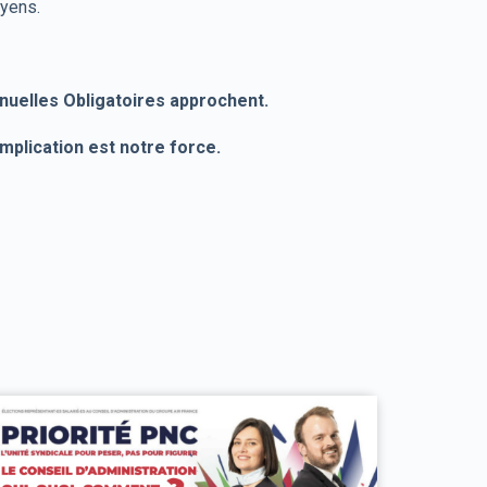
oyens.
nnuelles Obligatoires approchent.
mplication est notre force.