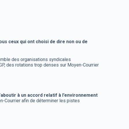
ous ceux qui ont choisi de dire non ou de
nsemble des organisations syndicales
s GP, des rotations trop denses sur Moyen-Courrier
’aboutir à un accord relatif à l’environnement
-Courrier afin de déterminer les pistes