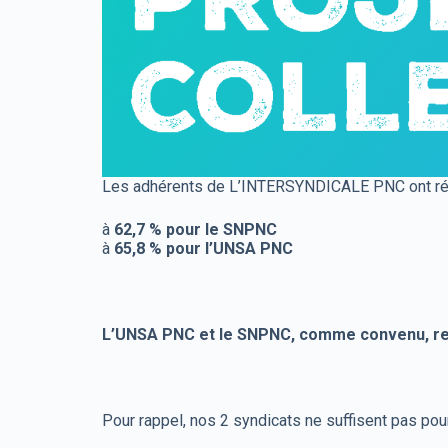
Les adhérents de L’INTERSYNDICALE PNC ont r
à
62,7 % pour le SNPNC
à
65,8 % pour l’UNSA PNC
L’UNSA PNC et le SNPNC, comme convenu, resp
Pour rappel, nos 2 syndicats ne suffisent pas pour 