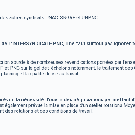
on des autres syndicats UNAC, SNGAF et UNPNC.
ts de L’INTERSYNDICALE PNC, il ne faut surtout pas ignorer t
rection sourde à de nombreuses revendications portées par l’e
e PNT et PNC sur le gel des échelons notamment, le traitement de
lanning et la qualité de vie au travail.
révoit la nécessité d’ouvrir des négociations permettant d
également prévue la mise en place d’un atelier rotations Moyen
ent des rotations et des conditions de travail.