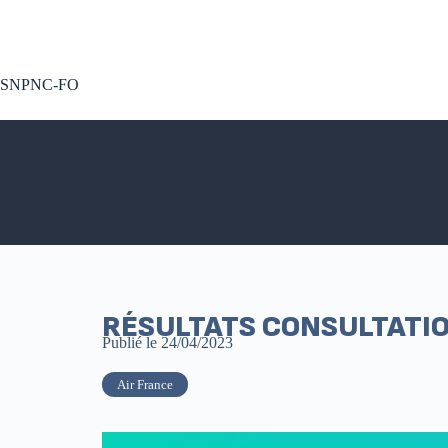
A voté !
SNPNC-FO
RÉSULTATS CONSULTATIO
Publié le
24/04/2023
Air France