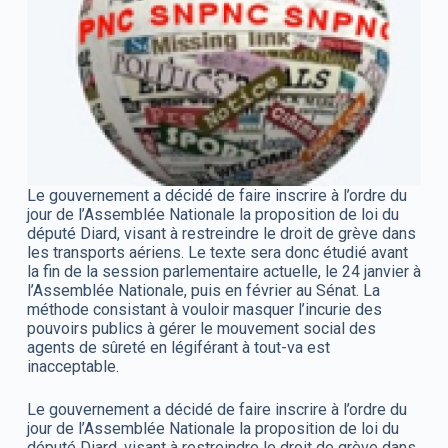
Le gouvernement a décidé de faire inscrire à l’ordre du
jour de l’Assemblée Nationale la proposition de loi du
député Diard, visant à restreindre le droit de grève dans
les transports aériens. Le texte sera donc étudié avant
la fin de la session parlementaire actuelle, le 24 janvier à
l’Assemblée Nationale, puis en février au Sénat. La
méthode consistant à vouloir masquer l’incurie des
pouvoirs publics à gérer le mouvement social des
agents de sûreté en légiférant à tout-va est
inacceptable.
Le gouvernement a décidé de faire inscrire à l’ordre du
jour de l’Assemblée Nationale la proposition de loi du
député Diard, visant à restreindre le droit de grève dans