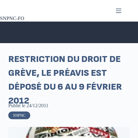
SNPNC-FO
RESTRICTION DU DROIT DE
GRÈVE, LE PRÉAVIS EST
DÉPOSÉ DU 6 AU 9 FÉVRIER
2012
Publié le
24/12/2011
SNPNC