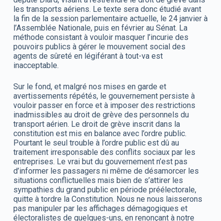
les transports aériens. Le texte sera donc étudié avant
la fin de la session parlementaire actuelle, le 24 janvier à
l’Assemblée Nationale, puis en février au Sénat. La
méthode consistant à vouloir masquer l’incurie des
pouvoirs publics à gérer le mouvement social des
agents de sûreté en légiférant à tout-va est
inacceptable.
Sur le fond, et malgré nos mises en garde et
avertissements répétés, le gouvernement persiste à
vouloir passer en force et à imposer des restrictions
inadmissibles au droit de grève des personnels du
transport aérien. Le droit de grève inscrit dans la
constitution est mis en balance avec l’ordre public.
Pourtant le seul trouble à l’ordre public est dû au
traitement irresponsable des conflits sociaux par les
entreprises. Le vrai but du gouvernement n’est pas
d’informer les passagers ni même de désamorcer les
situations conflictuelles mais bien de s’attirer les
sympathies du grand public en période préélectorale,
quitte à tordre la Constitution. Nous ne nous laisserons
pas manipuler par les affichages démagogiques et
électoralistes de quelques-uns, en renonçant à notre