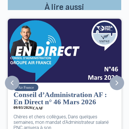
À lire aussi
Air France
Conseil d’Administration AF :
En Direct n° 46 Mars 2026
09/03/2026
|
CA AF
Chères et chers collègues, Dans quelques
semaines, mon mandat d’Administrateur salarié
PNC arrivera à son...