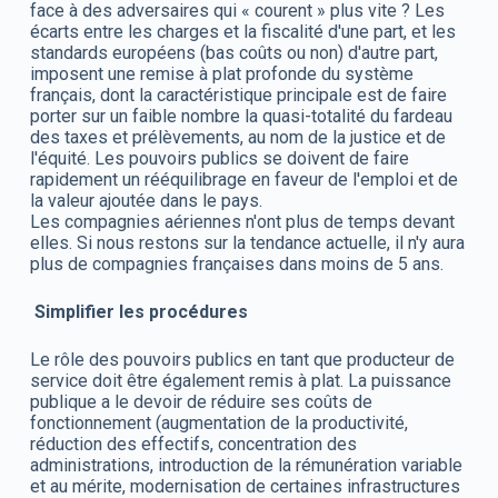
face à des adversaires qui « courent » plus vite ? Les
écarts entre les charges et la fiscalité d'une part, et les
standards européens (bas coûts ou non) d'autre part,
imposent une remise à plat profonde du système
français, dont la caractéristique principale est de faire
porter sur un faible nombre la quasi-totalité du fardeau
des taxes et prélèvements, au nom de la justice et de
l'équité. Les pouvoirs publics se doivent de faire
rapidement un rééquilibrage en faveur de l'emploi et de
la valeur ajoutée dans le pays.
Les compagnies aériennes n'ont plus de temps devant
elles. Si nous restons sur la tendance actuelle, il n'y aura
plus de compagnies françaises dans moins de 5 ans.
Simplifier les procédures
Le rôle des pouvoirs publics en tant que producteur de
service doit être également remis à plat. La puissance
publique a le devoir de réduire ses coûts de
fonctionnement (augmentation de la productivité,
réduction des effectifs, concentration des
administrations, introduction de la rémunération variable
et au mérite, modernisation de certaines infrastructures