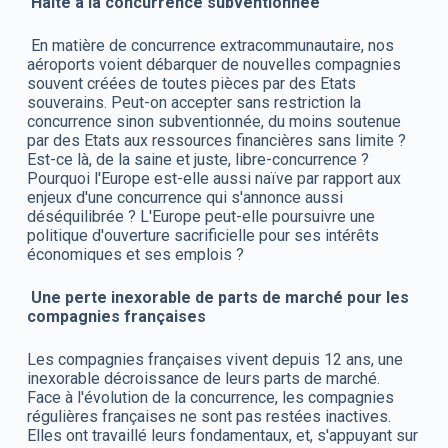
Halte à la concurrence subventionnée
En matière de concurrence extracommunautaire, nos
aéroports voient débarquer de nouvelles compagnies
souvent créées de toutes pièces par des Etats
souverains. Peut-on accepter sans restriction la
concurrence sinon subventionnée, du moins soutenue
par des Etats aux ressources financières sans limite ?
Est-ce là, de la saine et juste, libre-concurrence ?
Pourquoi l'Europe est-elle aussi naïve par rapport aux
enjeux d'une concurrence qui s'annonce aussi
déséquilibrée ? L'Europe peut-elle poursuivre une
politique d'ouverture sacrificielle pour ses intérêts
économiques et ses emplois ?
Une perte inexorable de parts de marché pour les
compagnies françaises
Les compagnies françaises vivent depuis 12 ans, une
inexorable décroissance de leurs parts de marché.
Face à l'évolution de la concurrence, les compagnies
régulières françaises ne sont pas restées inactives.
Elles ont travaillé leurs fondamentaux, et, s'appuyant sur