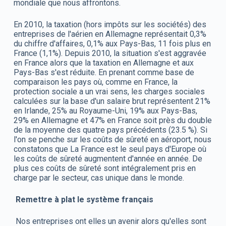
mondiale que nous affrontons.
En 2010, la taxation (hors impôts sur les sociétés) des
entreprises de l'aérien en Allemagne représentait 0,3%
du chiffre d'affaires, 0,1% aux Pays-Bas, 11 fois plus en
France (1,1%). Depuis 2010, la situation s'est aggravée
en France alors que la taxation en Allemagne et aux
Pays-Bas s'est réduite. En prenant comme base de
comparaison les pays où, comme en France, la
protection sociale a un vrai sens, les charges sociales
calculées sur la base d'un salaire brut représentent 21%
en Irlande, 25% au Royaume-Uni, 19% aux Pays-Bas,
29% en Allemagne et 47% en France soit près du double
de la moyenne des quatre pays précédents (23.5 %). Si
l'on se penche sur les coûts de sûreté en aéroport, nous
constatons que La France est le seul pays d'Europe où
les coûts de sûreté augmentent d'année en année. De
plus ces coûts de sûreté sont intégralement pris en
charge par le secteur, cas unique dans le monde.
Remettre à plat le système français
Nos entreprises ont elles un avenir alors qu'elles sont