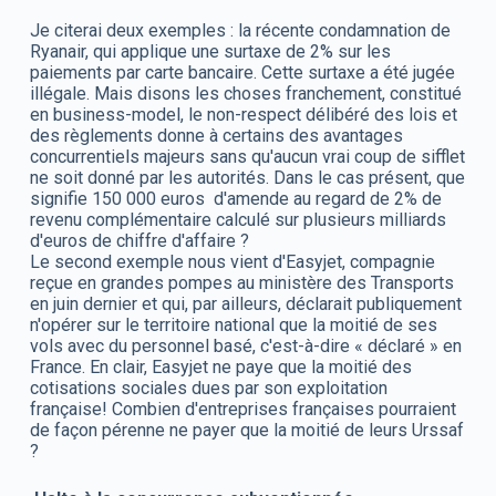
Je citerai deux exemples : la récente condamnation de
Ryanair, qui applique une surtaxe de 2% sur les
paiements par carte bancaire. Cette surtaxe a été jugée
illégale. Mais disons les choses franchement, constitué
en business-model, le non-respect délibéré des lois et
des règlements donne à certains des avantages
concurrentiels majeurs sans qu'aucun vrai coup de sifflet
ne soit donné par les autorités. Dans le cas présent, que
signifie 150 000 euros d'amende au regard de 2% de
revenu complémentaire calculé sur plusieurs milliards
d'euros de chiffre d'affaire ?
Le second exemple nous vient d'Easyjet, compagnie
reçue en grandes pompes au ministère des Transports
en juin dernier et qui, par ailleurs, déclarait publiquement
n'opérer sur le territoire national que la moitié de ses
vols avec du personnel basé, c'est-à-dire « déclaré » en
France. En clair, Easyjet ne paye que la moitié des
cotisations sociales dues par son exploitation
française! Combien d'entreprises françaises pourraient
de façon pérenne ne payer que la moitié de leurs Urssaf
?