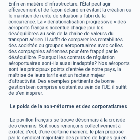
Enfin en matière d'infrastructure, l'État peut agir
efficacement et de façon éclairé en évitant la création ou
le maintien de rente de situation à l'abri de la
concurrence. La « dénationalisation progressive » des
aéroports français accentue chaque jour les
déséquilibres au sein de la chaîne de valeurs du
transport aérien. Il suffit de comparer les rentabilités
des sociétés ou groupes aéroportuaires avec celles
des compagnies aériennes pour être frappé par le
déséquilibre. Pourquoi les contrats de régulation
aéroportuaires sont-ils aussi inadaptés? Nos aéroports
sont les principaux points d'entrée de notre pays, la
maîtrise de leurs tarifs est un facteur majeur
d'attractivité. Des exemples pertinents de bonne
gestion bien comprise existent au sein de l'UE, il suffit
de s'en inspirer.
Le poids de la non-réforme et des corporatismes
Le pavillon français se trouve désormais à la croisée
des chemins. Soit nous renonçons collectivement à
exister, c'est, d'une certaine manière, le plan proposé
par le syndicat majoritaire des pilotes de lignes qui en