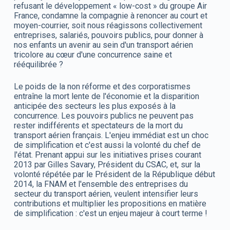
refusant le développement « low-cost » du groupe Air
France, condamne la compagnie à renoncer au court et
moyen-courrier, soit nous réagissons collectivement
entreprises, salariés, pouvoirs publics, pour donner à
nos enfants un avenir au sein d'un transport aérien
tricolore au cœur d'une concurrence saine et
rééquilibrée ?
Le poids de la non réforme et des corporatismes
entraîne la mort lente de l'économie et la disparition
anticipée des secteurs les plus exposés à la
concurrence. Les pouvoirs publics ne peuvent pas
rester indifférents et spectateurs de la mort du
transport aérien français. L'enjeu immédiat est un choc
de simplification et c'est aussi la volonté du chef de
l'état. Prenant appui sur les initiatives prises courant
2013 par Gilles Savary, Président du CSAC, et, sur la
volonté répétée par le Président de la République début
2014, la FNAM et l'ensemble des entreprises du
secteur du transport aérien, veulent intensifier leurs
contributions et multiplier les propositions en matière
de simplification : c'est un enjeu majeur à court terme !