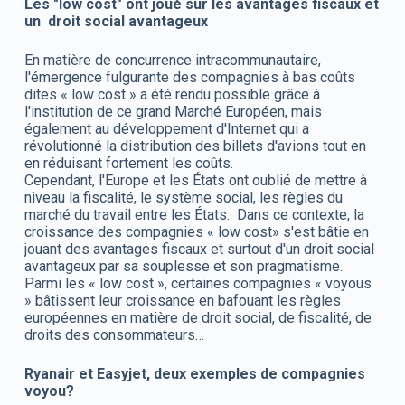
Les "low cost" ont joué sur les avantages fiscaux et
un droit social avantageux
En matière de concurrence intracommunautaire,
l'émergence fulgurante des compagnies à bas coûts
dites « low cost » a été rendu possible grâce à
l'institution de ce grand Marché Européen, mais
également au développement d'Internet qui a
révolutionné la distribution des billets d'avions tout en
en réduisant fortement les coûts.
Cependant, l'Europe et les États ont oublié de mettre à
niveau la fiscalité, le système social, les règles du
marché du travail entre les États. Dans ce contexte, la
croissance des compagnies « low cost» s'est bâtie en
jouant des avantages fiscaux et surtout d'un droit social
avantageux par sa souplesse et son pragmatisme.
Parmi les « low cost », certaines compagnies « voyous
» bâtissent leur croissance en bafouant les règles
européennes en matière de droit social, de fiscalité, de
droits des consommateurs…
Ryanair et Easyjet, deux exemples de compagnies
voyou?