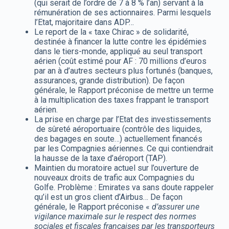
(qui serait de l’ordre de 7 à 8 % l’an) servant à la
rémunération de ses actionnaires. Parmi lesquels
l’Etat, majoritaire dans ADP…
Le report de la « taxe Chirac » de solidarité,
destinée à financer la lutte contre les épidémies
dans le tiers-monde, appliqué au seul transport
aérien (coût estimé pour AF : 70 millions d’euros
par an à d’autres secteurs plus fortunés (banques,
assurances, grande distribution). De façon
générale, le Rapport préconise de mettre un terme
à la multiplication des taxes frappant le transport
aérien.
La prise en charge par l’Etat des investissements
de sûreté aéroportuaire (contrôle des liquides,
des bagages en soute…) actuellement financés
par les Compagnies aériennes. Ce qui contiendrait
la hausse de la taxe d’aéroport (TAP).
Maintien du moratoire actuel sur l’ouverture de
nouveaux droits de trafic aux Compagnies du
Golfe. Problème : Emirates va sans doute rappeler
qu’il est un gros client d’Airbus… De façon
générale, le Rapport préconise «
d’assurer une
vigilance maximale sur le respect des normes
sociales et fiscales françaises par les transporteurs