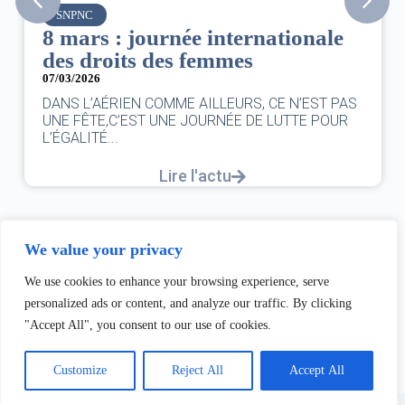
SNPNC
8 mars : journée internationale
des droits des femmes
07/03/2026
DANS L’AÉRIEN COMME AILLEURS, CE N’EST PAS
UNE FÊTE,C’EST UNE JOURNÉE DE LUTTE POUR
L’ÉGALITÉ...
Lire l'actu
We value your privacy
We use cookies to enhance your browsing experience, serve
personalized ads or content, and analyze our traffic. By clicking
"Accept All", you consent to our use of cookies.
Customize
Reject All
Accept All
Copyright © 2026 - Thème WordPress par
Creative Themes
.