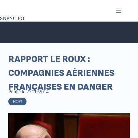
SNPNC-FO
RAPPORT LE ROUX :
COMPAGNIES AÉRIENNES
FRANÇAISES EN DANGER
Publié le
27/10/2014
HOP!