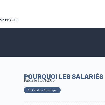
A voté !
SNPNC-FO
POURQUOI LES SALARIÉS
Publié le
18/04/2016
Air Caraïbes Atlantique