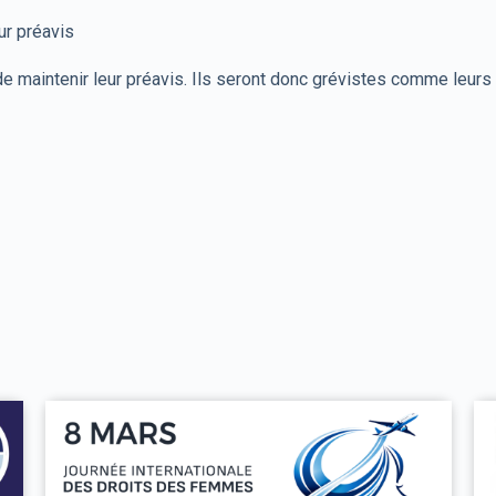
ur préavis
de maintenir leur préavis. Ils seront donc grévistes comme leur