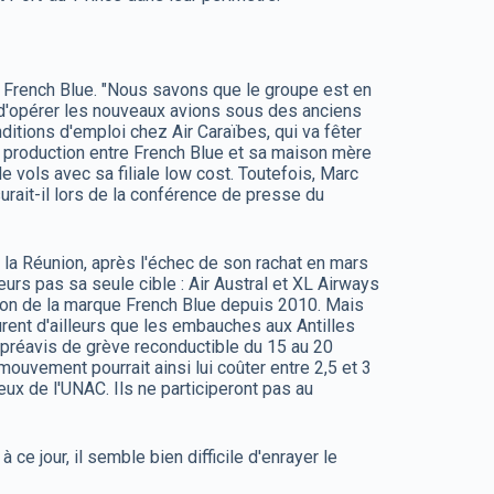
 de French Blue. "Nous savons que le groupe est en
le d'opérer les nouveaux avions sous des anciens
itions d'emploi chez Air Caraïbes, qui va fêter
 production entre French Blue et sa maison mère
 vols avec sa filiale low cost. Toutefois, Marc
rait-il lors de la conférence de presse du
 la Réunion, après l'échec de son rachat en mars
lleurs pas sa seule cible : Air Austral et XL Airways
ion de la marque French Blue depuis 2010. Mais
urent d'ailleurs que les embauches aux Antilles
 préavis de grève reconductible du 15 au 20
ouvement pourrait ainsi lui coûter entre 2,5 et 3
ux de l'UNAC. Ils ne participeront pas au
ce jour, il semble bien difficile d'enrayer le