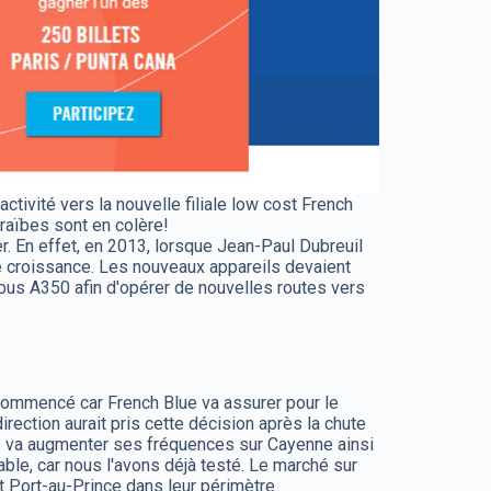
ctivité vers la nouvelle filiale low cost French
araïbes sont en colère!
er. En effet, en 2013, lorsque Jean-Paul Dubreuil
e croissance. Les nouveaux appareils devaient
irbus A350 afin d'opérer de nouvelles routes vers
jà commencé car French Blue va assurer pour le
ection aurait pris cette décision après la chute
es va augmenter ses fréquences sur Cayenne ainsi
ble, car nous l'avons déjà testé. Le marché sur
t Port-au-Prince dans leur périmètre.