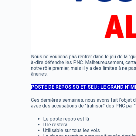
Nous ne voulions pas rentrer dans le jeu de la "
à-dire défendre les PNC. Malheureusement, certai
notre rôle premier, mais il y a des limites à ne 
âneries.
POSTE DE REPOS SQ ET SEU : LE GRAND N'I
Ces dernières semaines, nous avons fait l'objet d'
avec des accusations de "trahison" des PNC par "L
Le poste repos est là
Il le restera
Utilisable sur tous les vols