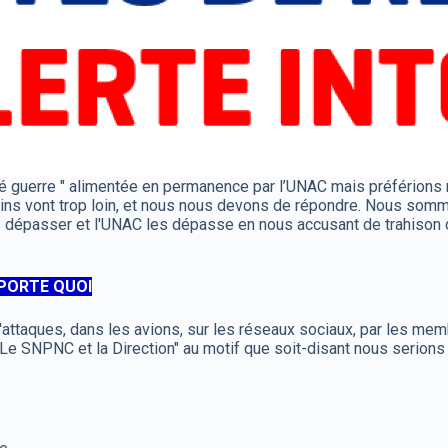
gué guerre " alimentée en permanence par l’UNAC mais préférions 
ns vont trop loin, et nous nous devons de répondre. Nous sommes
pas dépasser et l'UNAC les dépasse en nous accusant de trahison 
MPORTE QUOI
attaques, dans les avions, sur les réseaux sociaux, par les memb
e SNPNC et la Direction" au motif que soit-disant nous serions c