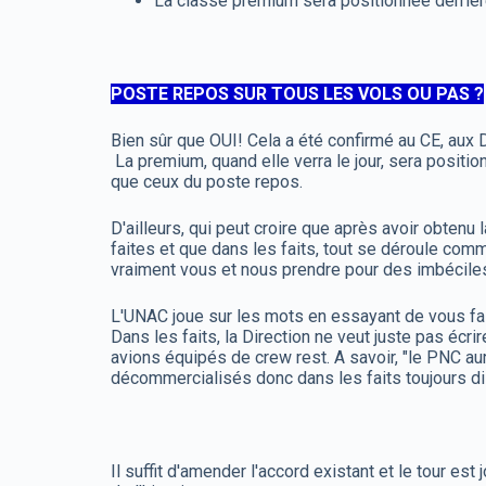
La classe premium sera positionnée derriè
POSTE REPOS SUR TOUS LES VOLS OU PAS ?
Bien sûr que OUI! Cela a été confirmé au CE, aux 
La premium, quand elle verra le jour, sera posi
que ceux du poste repos.
D'ailleurs, qui peut croire que après avoir obtenu
faites et que dans les faits, tout se déroule com
vraiment vous et nous prendre pour des imbéciles! 
L'UNAC joue sur les mots en essayant de vous fai
Dans les faits, la Direction ne veut juste pas écri
avions équipés de crew rest. A savoir, "le PNC au
décommercialisés donc dans les faits toujours dis
Il suffit d'amender l'accord existant et le tour 