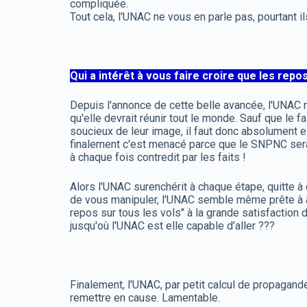
compliquée.
Tout cela, l'UNAC ne vous en parle pas, pourtant il
Qui a intérêt à vous faire croire que les re
Depuis l'annonce de cette belle avancée, l'UNAC ne
qu'elle devrait réunir tout le monde. Sauf que le
soucieux de leur image, il faut donc absolument es
finalement c'est menacé parce que le SNPNC serai
à chaque fois contredit par les faits !
Alors l'UNAC surenchérit à chaque étape, quitte 
de vous manipuler, l'UNAC semble même prête à all
repos sur tous les vols" à la grande satisfaction
jusqu'où l'UNAC est elle capable d’aller ???
Finalement, l'UNAC, par petit calcul de propagande, n
remettre en cause. Lamentable.