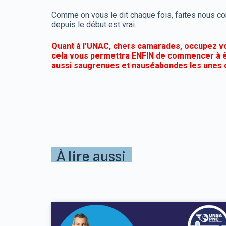
Comme on vous le dit chaque fois, faites nous conf
depuis le début est vrai.
Quant à l'UNAC, chers camarades, occupez vou
cela vous permettra ENFIN de commencer à ê
aussi saugrenues et nauséabondes les unes q
À lire aussi