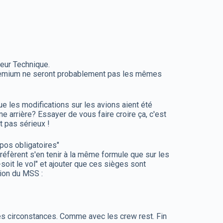
teur Technique.
 premium ne seront probablement pas les mêmes
ue les modifications sur les avions aient été
e arrière? Essayer de vous faire croire ça, c'est
st pas sérieux !
pos obligatoires"
 préfèrent s'en tenir à la même formule que sur les
soit le vol" et ajouter que ces sièges sont
sion du MSS :
 des circonstances. Comme avec les crew rest. Fin