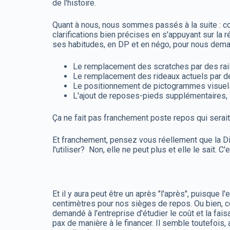
de l'histoire.
Quant à nous, nous sommes passés à la suite : 
clarifications bien précises en s'appuyant sur la
ses habitudes, en DP et en négo, pour nous demand
Le remplacement des scratches par des rai
Le remplacement des rideaux actuels par d
Le positionnement de pictogrammes visuels 
L'ajout de reposes-pieds supplémentaires, s
Ça ne fait pas franchement poste repos qui sera
Et franchement, pensez vous réellement que la Di
l'utiliser? Non, elle ne peut plus et elle le sait. C'
Et il y aura peut être un après "l'après", puisqu
centimètres pour nos sièges de repos. Ou bien,
demandé à l'entreprise d'étudier le coût et la fai
pax de manière à le financer. Il semble toutefois,