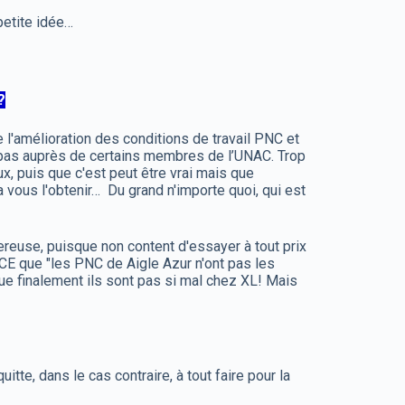
 petite idée…
?
 l'amélioration des conditions de travail PNC et
nt pas auprès de certains membres de l’UNAC. Trop
x, puis que c'est peut être vrai mais que
vous l'obtenir… Du grand n'importe quoi, qui est
gereuse, puisque non content d'essayer à tout prix
in CE que "les PNC de Aigle Azur n'ont pas les
 que finalement ils sont pas si mal chez XL! Mais
itte, dans le cas contraire, à tout faire pour la