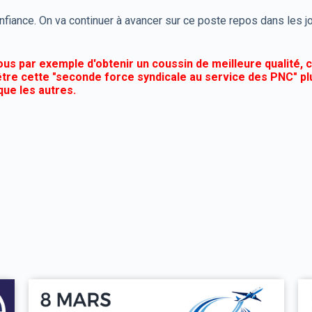
iance. On va continuer à avancer sur ce poste repos dans les jou
s par exemple d'obtenir un coussin de meilleure qualité, 
tre cette "seconde force syndicale au service des PNC" pl
ue les autres.