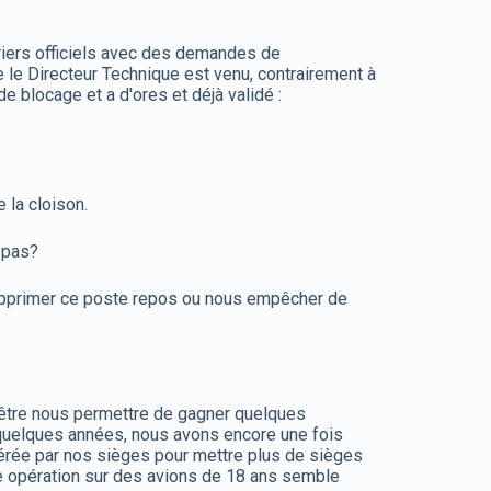
iers officiels avec des demandes de
e le Directeur Technique est venu, contrairement à
 blocage et a d'ores et déjà validé :
 la cloison.
 pas?
 supprimer ce poste repos ou nous empêcher de
t être nous permettre de gagner quelques
quelques années, nous avons encore une fois
libérée par nos sièges pour mettre plus de sièges
tte opération sur des avions de 18 ans semble