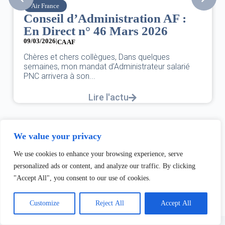
Air France
Conseil d’Administration AF :
En Direct n° 46 Mars 2026
09/03/2026
|
CA AF
Chères et chers collègues, Dans quelques
semaines, mon mandat d’Administrateur salarié
PNC arrivera à son...
Lire l'actu
We value your privacy
We use cookies to enhance your browsing experience, serve
personalized ads or content, and analyze our traffic. By clicking
"Accept All", you consent to our use of cookies.
Customize
Reject All
Accept All
Copyright © 2026 - Thème WordPress par
Creative Themes
.