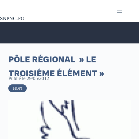
SNPNC-FO
PÔLE RÉGIONAL » LE
TROISIÉME ÉLÉMENT »
Publié le
29/05/2012
HOP!