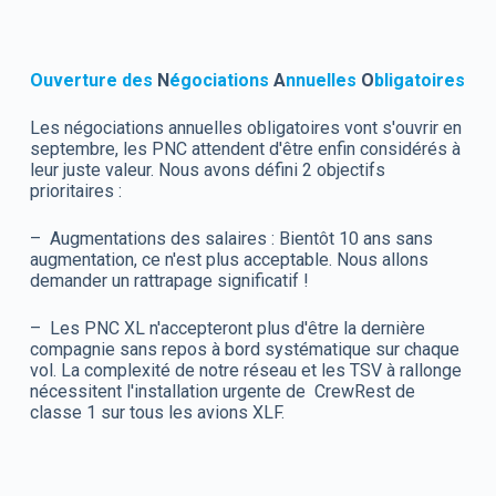
Ouverture des
N
égociations
A
nnuelles
O
bligatoires
Les négociations annuelles obligatoires vont s'ouvrir en
septembre, les PNC attendent d'être enfin considérés à
leur juste valeur. Nous avons défini 2 objectifs
prioritaires :
– Augmentations des salaires : Bientôt 10 ans sans
augmentation, ce n'est plus acceptable. Nous allons
demander un rattrapage significatif !
– Les PNC XL n'accepteront plus d'être la dernière
compagnie sans repos à bord systématique sur chaque
vol. La complexité de notre réseau et les TSV à rallonge
nécessitent l'installation urgente de CrewRest de
classe 1 sur tous les avions XLF.