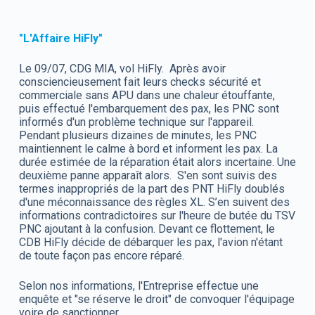
"L'Affaire HiFly"
Le 09/07, CDG MIA, vol HiFly. Après avoir
consciencieusement fait leurs checks sécurité et
commerciale sans APU dans une chaleur étouffante,
puis effectué l'embarquement des pax, les PNC sont
informés d'un problème technique sur l'appareil.
Pendant plusieurs dizaines de minutes, les PNC
maintiennent le calme à bord et informent les pax. La
durée estimée de la réparation était alors incertaine. Une
deuxième panne apparaît alors. S'en sont suivis des
termes inappropriés de la part des PNT HiFly doublés
d'une méconnaissance des règles XL. S’en suivent des
informations contradictoires sur l'heure de butée du TSV
PNC ajoutant à la confusion. Devant ce flottement, le
CDB HiFly décide de débarquer les pax, l'avion n'étant
de toute façon pas encore réparé.
Selon nos informations, l'Entreprise effectue une
enquête et "se réserve le droit" de convoquer l'équipage
voire de sanctionner.