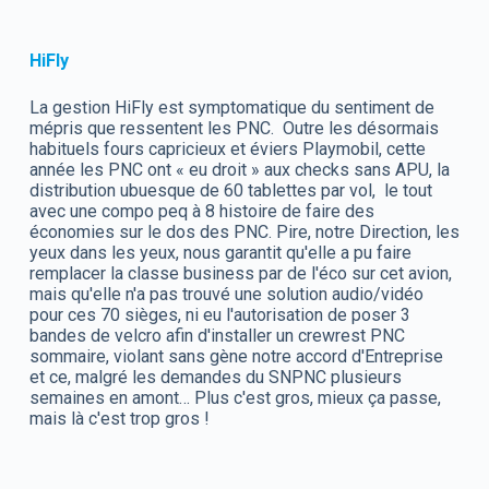
HiFly
La gestion HiFly est symptomatique du sentiment de
mépris que ressentent les PNC. Outre les désormais
habituels fours capricieux et éviers Playmobil, cette
année les PNC ont « eu droit » aux checks sans APU, la
distribution ubuesque de 60 tablettes par vol, le tout
avec une compo peq à 8 histoire de faire des
économies sur le dos des PNC. Pire, notre Direction, les
yeux dans les yeux, nous garantit qu'elle a pu faire
remplacer la classe business par de l'éco sur cet avion,
mais qu'elle n'a pas trouvé une solution audio/vidéo
pour ces 70 sièges, ni eu l'autorisation de poser 3
bandes de velcro afin d'installer un crewrest PNC
sommaire, violant sans gène notre accord d'Entreprise
et ce, malgré les demandes du SNPNC plusieurs
semaines en amont… Plus c'est gros, mieux ça passe,
mais là c'est trop gros !