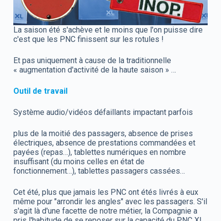
La saison été s'achève et le moins que l'on puisse dire
c'est que les PNC finissent sur les rotules !
Et pas uniquement à cause de la traditionnelle
« augmentation d'activité de la haute saison » …
Outil de travail
Système audio/vidéos défaillants impactant parfois
plus de la moitié des passagers, absence de prises
électriques, absence de prestations commandées et
payées (repas…), tablettes numériques en nombre
insuffisant (du moins celles en état de
fonctionnement…), tablettes passagers cassées…
Cet été, plus que jamais les PNC ont étés livrés à eux
même pour "arrondir les angles" avec les passagers. S'il
s'agit là d'une facette de notre métier, la Compagnie a
pris l'habitude de se reposer sur la capacité du PNC XL