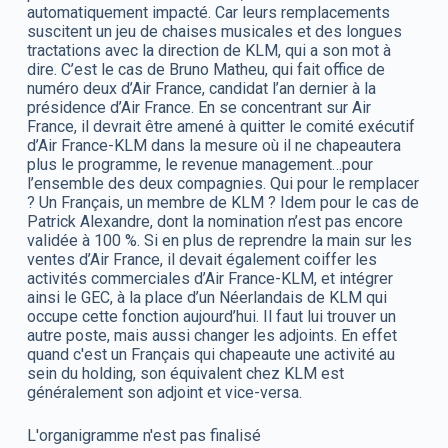
automatiquement impacté. Car leurs remplacements
suscitent un jeu de chaises musicales et des longues
tractations avec la direction de KLM, qui a son mot à
dire. C’est le cas de Bruno Matheu, qui fait office de
numéro deux d’Air France, candidat l’an dernier à la
présidence d’Air France. En se concentrant sur Air
France, il devrait être amené à quitter le comité exécutif
d’Air France-KLM dans la mesure où il ne chapeautera
plus le programme, le revenue management…pour
l’ensemble des deux compagnies. Qui pour le remplacer
? Un Français, un membre de KLM ? Idem pour le cas de
Patrick Alexandre, dont la nomination n’est pas encore
validée à 100 %. Si en plus de reprendre la main sur les
ventes d’Air France, il devait également coiffer les
activités commerciales d’Air France-KLM, et intégrer
ainsi le GEC, à la place d’un Néerlandais de KLM qui
occupe cette fonction aujourd’hui. Il faut lui trouver un
autre poste, mais aussi changer les adjoints. En effet
quand c'est un Français qui chapeaute une activité au
sein du holding, son équivalent chez KLM est
généralement son adjoint et vice-versa.
L'organigramme n'est pas finalisé