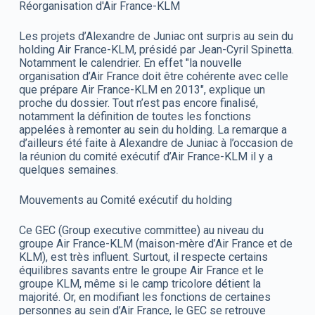
Réorganisation d'Air France-KLM
Les projets d’Alexandre de Juniac ont surpris au sein du
holding Air France-KLM, présidé par Jean-Cyril Spinetta.
Notamment le calendrier. En effet "la nouvelle
organisation d’Air France doit être cohérente avec celle
que prépare Air France-KLM en 2013", explique un
proche du dossier. Tout n’est pas encore finalisé,
notamment la définition de toutes les fonctions
appelées à remonter au sein du holding. La remarque a
d’ailleurs été faite à Alexandre de Juniac à l’occasion de
la réunion du comité exécutif d’Air France-KLM il y a
quelques semaines.
Mouvements au Comité exécutif du holding
Ce GEC (Group executive committee) au niveau du
groupe Air France-KLM (maison-mère d’Air France et de
KLM), est très influent. Surtout, il respecte certains
équilibres savants entre le groupe Air France et le
groupe KLM, même si le camp tricolore détient la
majorité. Or, en modifiant les fonctions de certaines
personnes au sein d’Air France, le GEC se retrouve