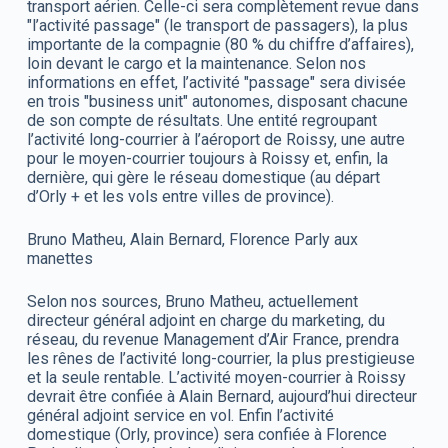
transport aérien. Celle-ci sera complètement revue dans
"l’activité passage" (le transport de passagers), la plus
importante de la compagnie (80 % du chiffre d’affaires),
loin devant le cargo et la maintenance. Selon nos
informations en effet, l’activité "passage" sera divisée
en trois "business unit" autonomes, disposant chacune
de son compte de résultats. Une entité regroupant
l’activité long-courrier à l’aéroport de Roissy, une autre
pour le moyen-courrier toujours à Roissy et, enfin, la
dernière, qui gère le réseau domestique (au départ
d’Orly + et les vols entre villes de province).
Bruno Matheu, Alain Bernard, Florence Parly aux
manettes
Selon nos sources, Bruno Matheu, actuellement
directeur général adjoint en charge du marketing, du
réseau, du revenue Management d’Air France, prendra
les rênes de l’activité long-courrier, la plus prestigieuse
et la seule rentable. L’activité moyen-courrier à Roissy
devrait être confiée à Alain Bernard, aujourd’hui directeur
général adjoint service en vol. Enfin l’activité
domestique (Orly, province) sera confiée à Florence