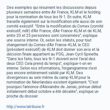
Des exemples qui résument les discussions depuis
plusieurs semaines entre Air France, KLM et le holding
pour la nomination de tous les N-1. En outre, KLM
travaille également sur la modification elle aussi de son
comité exécutif. "Entre la modification du Comex (comité
exécutif, ndlr) d’Air France, d’Air France-KLM et de KLM,
entre 20 et 25 personnes sont concernées", explique
une source interne. Or, selon les statuts, pour tout
changement du Comex d’Air France-KLM, le CEO
(président exécutif) de KLM doit donner son avis et la
décision finale appartient au PDG, Jean-Cyril Spinetta.
"Dans les faits, tous les N-1 doivent avoir l’aval des
deux CEO. Cela prend du temps", explique-t-on en
interne. Selon nos informations, l’organigramme n’est
pas encore entièrement validé par KLM. Des
divergences au sein même du camp KLM pour la
nomination de Néerlandais existent également. "C’est
pourquoi l’annonce d’Alexandre de Juniac, prévue début
initialement début octobre a été décalée", explique un
proche du dossier.
http://www.latribune.fr