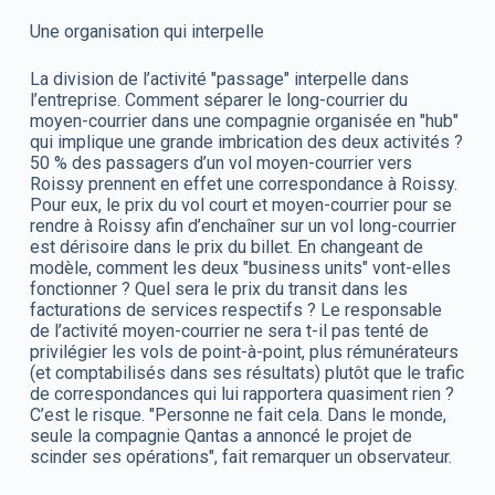
Une organisation qui interpelle
La division de l’activité "passage" interpelle dans
l’entreprise. Comment séparer le long-courrier du
moyen-courrier dans une compagnie organisée en "hub"
qui implique une grande imbrication des deux activités ?
50 % des passagers d’un vol moyen-courrier vers
Roissy prennent en effet une correspondance à Roissy.
Pour eux, le prix du vol court et moyen-courrier pour se
rendre à Roissy afin d’enchaîner sur un vol long-courrier
est dérisoire dans le prix du billet. En changeant de
modèle, comment les deux "business units" vont-elles
fonctionner ? Quel sera le prix du transit dans les
facturations de services respectifs ? Le responsable
de l’activité moyen-courrier ne sera t-il pas tenté de
privilégier les vols de point-à-point, plus rémunérateurs
(et comptabilisés dans ses résultats) plutôt que le trafic
de correspondances qui lui rapportera quasiment rien ?
C’est le risque. "Personne ne fait cela. Dans le monde,
seule la compagnie Qantas a annoncé le projet de
scinder ses opérations", fait remarquer un observateur.