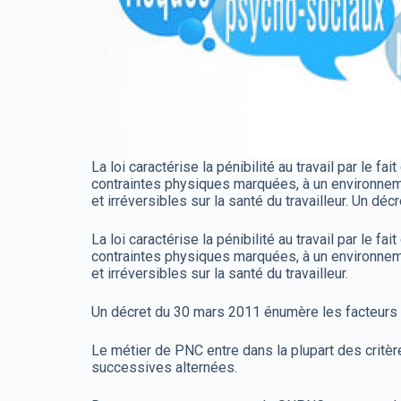
La loi caractérise la pénibilité au travail par le 
contraintes physiques marquées, à un environnem
et irréversibles sur la santé du travailleur. Un d
La loi caractérise la pénibilité au travail par le 
contraintes physiques marquées, à un environnem
et irréversibles sur la santé du travailleur.
Un décret du 30 mars 2011 énumère les facteurs 
Le métier de PNC entre dans la plupart des critères
successives alternées.