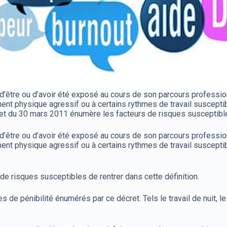
fait d’être ou d’avoir été exposé au cours de son parcours profess
ent physique agressif ou à certains rythmes de travail susceptib
écret du 30 mars 2011 énumère les facteurs de risques susceptible
fait d’être ou d’avoir été exposé au cours de son parcours profess
ent physique agressif ou à certains rythmes de travail susceptib
de risques susceptibles de rentrer dans cette définition.
 de pénibilité énumérés par ce décret. Tels le travail de nuit, 