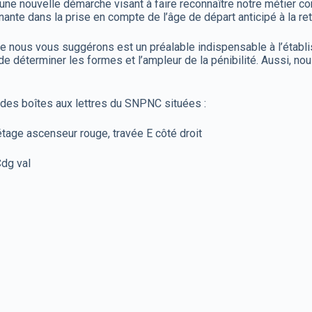
 nouvelle démarche visant à faire reconnaître notre métier co
ante dans la prise en compte de l’âge de départ anticipé à la ret
 nous vous suggérons est un préalable indispensable à l’établi
 de déterminer les formes et l’ampleur de la pénibilité. Aussi, 
es boîtes aux lettres du SNPNC situées :
ge ascenseur rouge, travée E côté droit
Cdg val