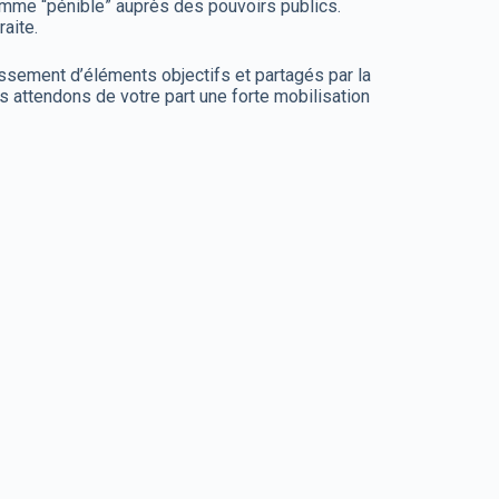
mme “pénible” auprès des pouvoirs publics.
raite.
ssement d’éléments objectifs et partagés par la
nous attendons de votre part une forte mobilisation