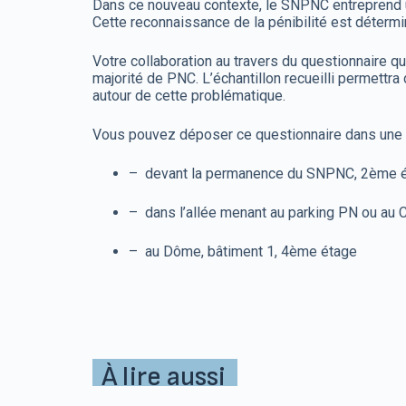
Dans ce nouveau contexte, le SNPNC entreprend une
Cette reconnaissance de la pénibilité est détermin
Votre collaboration au travers du questionnaire que
majorité de PNC. L’échantillon recueilli permettra
autour de cette problématique.
Vous pouvez déposer ce questionnaire dans une d
– devant la permanence du SNPNC, 2ème éta
– dans l’allée menant au parking PN ou au 
– au Dôme, bâtiment 1, 4ème étage
À lire aussi