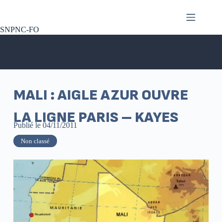
SNPNC-FO
MALI : AIGLE AZUR OUVRE
LA LIGNE PARIS – KAYES
Publié le
04/11/2011
Non classé