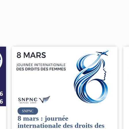
Air France
Le Conseil d’administration
des
du groupe AF : Qui, Quoi,