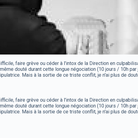
ficile, faire grève ou céder à l'intox de la Direction en culpabili
 même douté durant cette longue négociation (10 jours / 10h par j
latrice. Mais à la sortie de ce triste conflit, je n'ai plus de do
ficile, faire grève ou céder à l'intox de la Direction en culpabili
 même douté durant cette longue négociation (10 jours / 10h par j
latrice. Mais à la sortie de ce triste conflit, je n'ai plus de do