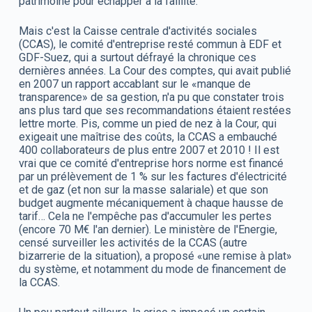
patrimoine pour échapper à la faillite.
Mais c'est la Caisse centrale d'activités sociales
(CCAS), le comité d'entreprise resté commun à EDF et
GDF-Suez, qui a surtout défrayé la chronique ces
dernières années. La Cour des comptes, qui avait publié
en 2007 un rapport accablant sur le «manque de
transparence» de sa gestion, n'a pu que constater trois
ans plus tard que ses recommandations étaient restées
lettre morte. Pis, comme un pied de nez à la Cour, qui
exigeait une maîtrise des coûts, la CCAS a embauché
400 collaborateurs de plus entre 2007 et 2010 ! Il est
vrai que ce comité d'entreprise hors norme est financé
par un prélèvement de 1 % sur les factures d'électricité
et de gaz (et non sur la masse salariale) et que son
budget augmente mécaniquement à chaque hausse de
tarif… Cela ne l'empêche pas d'accumuler les pertes
(encore 70 M€ l'an dernier). Le ministère de l'Energie,
censé surveiller les activités de la CCAS (autre
bizarrerie de la situation), a proposé «une remise à plat»
du système, et notamment du mode de financement de
la CCAS.