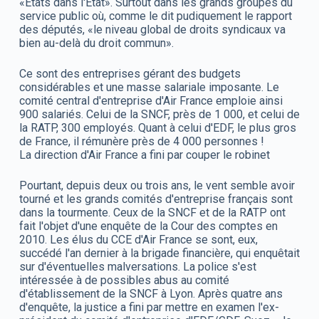
«Etats dans l'Etat». Surtout dans les grands groupes du
service public où, comme le dit pudiquement le rapport
des députés, «le niveau global de droits syndicaux va
bien au-delà du droit commun».
Ce sont des entreprises gérant des budgets
considérables et une masse salariale imposante. Le
comité central d'entreprise d'Air France emploie ainsi
900 salariés. Celui de la SNCF, près de 1 000, et celui de
la RATP, 300 employés. Quant à celui d'EDF, le plus gros
de France, il rémunère près de 4 000 personnes !
La direction d'Air France a fini par couper le robinet
Pourtant, depuis deux ou trois ans, le vent semble avoir
tourné et les grands comités d'entreprise français sont
dans la tourmente. Ceux de la SNCF et de la RATP ont
fait l'objet d'une enquête de la Cour des comptes en
2010. Les élus du CCE d'Air France se sont, eux,
succédé l'an dernier à la brigade financière, qui enquêtait
sur d'éventuelles malversations. La police s'est
intéressée à de possibles abus au comité
d'établissement de la SNCF à Lyon. Après quatre ans
d'enquête, la justice a fini par mettre en examen l'ex-