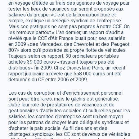
en voyage d'étude au frais des agences de voyage pour
tester les lieux de vacances qui seront proposés aux
salariés du groupe. «C'est de la corruption pure et
simple, explique un délégué syndical de l'entreprise.
Mais ces pratiques ne sont pas propres à notre CCE. On
les retrouve partout.» L'an dernier, un rapport d'audit a
révélé que le CCE d'Air France louait pour ses salariés
en 2009 «des Mercedes, des Chevrolet et des Peugeot
807» alors qu'il possède sa propre flotte de véhicules.
Toujours selon ce rapport, 30 ordinateurs portables
achetés 39 000 euros «n'avaient toujours pas été
distribués» fin 2009. Chez Disneyland Paris, un récent
rapport judiciaire a révélé que 558 000 euros ont été
détournés du CE entre 2006 et 2009.
Les cas de corruption et d'enrichissement personnel
sont peut-être rares, mais le gâchis est généralisé.
Outre leur rôle de prestataires de vacances et de
gestionnaires d'activités sociales et culturelles pour les
salariés, les comités d'entreprise sont un bon moyen
pour les patrons de choyer leurs délégués syndicaux et
d'acheter la paix sociale. Au fil des ans et des
chantages syndicaux, les CE sont devenus de véritables