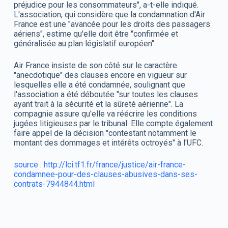
préjudice pour les consommateurs", a-t-elle indiqué.
L'association, qui considère que la condamnation d'Air
France est une "avancée pour les droits des passagers
aériens", estime qu'elle doit être "confirmée et
généralisée au plan législatif européen".
Air France insiste de son côté sur le caractère
"anecdotique" des clauses encore en vigueur sur
lesquelles elle a été condamnée, soulignant que
l'association a été déboutée "sur toutes les clauses
ayant trait à la sécurité et la sûreté aérienne". La
compagnie assure qu'elle va réécrire les conditions
jugées litigieuses par le tribunal. Elle compte également
faire appel de la décision "contestant notamment le
montant des dommages et intérêts octroyés" à l'UFC.
source : http://lci.tf1.fr/france/justice/air-france-
condamnee-pour-des-clauses-abusives-dans-ses-
contrats-7944844.html