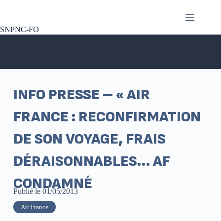
SNPNC-FO
INFO PRESSE – « AIR
FRANCE : RECONFIRMATION
DE SON VOYAGE, FRAIS
DÉRAISONNABLES… AF
CONDAMNÉ
Publié le
01/05/2013
Air France