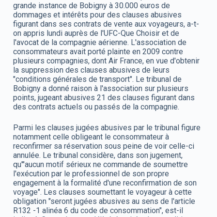
grande instance de Bobigny à 30.000 euros de
dommages et intérêts pour des clauses abusives
figurant dans ses contrats de vente aux voyageurs, a-t-
on appris lundi auprès de l'UFC-Que Choisir et de
l'avocat de la compagnie aérienne. L'association de
consommateurs avait porté plainte en 2009 contre
plusieurs compagnies, dont Air France, en vue d'obtenir
la suppression des clauses abusives de leurs
"conditions générales de transport". Le tribunal de
Bobigny a donné raison à l'association sur plusieurs
points, jugeant abusives 21 des clauses figurant dans
des contrats actuels ou passés de la compagnie.
Parmi les clauses jugées abusives par le tribunal figure
notamment celle obligeant le consommateur à
reconfirmer sa réservation sous peine de voir celle-ci
annulée. Le tribunal considère, dans son jugement,
qu'"aucun motif sérieux ne commande de soumettre
l'exécution par le professionnel de son propre
engagement à la formalité d'une reconfirmation de son
voyage". Les clauses soumettant le voyageur à cette
obligation "seront jugées abusives au sens de l'article
R132 -1 alinéa 6 du code de consommation", est-il