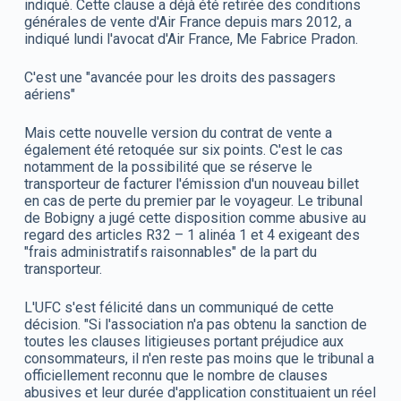
indiqué. Cette clause a déjà été retirée des conditions
générales de vente d'Air France depuis mars 2012, a
indiqué lundi l'avocat d'Air France, Me Fabrice Pradon.
C'est une "avancée pour les droits des passagers
aériens"
Mais cette nouvelle version du contrat de vente a
également été retoquée sur six points. C'est le cas
notamment de la possibilité que se réserve le
transporteur de facturer l'émission d'un nouveau billet
en cas de perte du premier par le voyageur. Le tribunal
de Bobigny a jugé cette disposition comme abusive au
regard des articles R32 – 1 alinéa 1 et 4 exigeant des
"frais administratifs raisonnables" de la part du
transporteur.
L'UFC s'est félicité dans un communiqué de cette
décision. "Si l'association n'a pas obtenu la sanction de
toutes les clauses litigieuses portant préjudice aux
consommateurs, il n'en reste pas moins que le tribunal a
officiellement reconnu que le nombre de clauses
abusives et leur durée d'application constituaient un réel