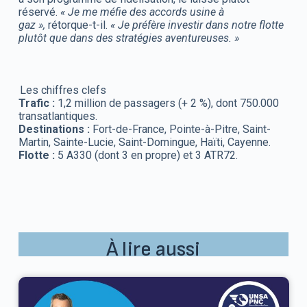
réservé.
« Je me méfie des accords usine à
gaz »,
rétorque-t-il.
« Je préfère investir dans notre flotte
plutôt que dans des stratégies aventureuses. »
Les chiffres clefs
Trafic :
1,2 million de passagers (+ 2 %), dont 750.000
transatlantiques.
Destinations :
Fort-de-France, Pointe-à-Pitre, Saint-
Martin, Sainte-Lucie, Saint-Domingue, Haïti, Cayenne.
Flotte :
5 A330 (dont 3 en propre) et 3 ATR72.
À lire aussi