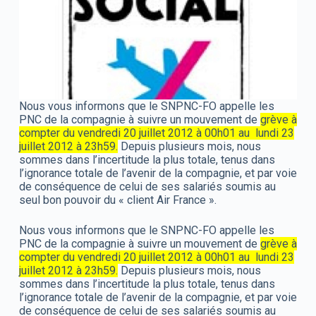
Nous vous informons que le SNPNC-FO appelle les
PNC de la compagnie à suivre un mouvement de
grève à
compter du vendredi 20 juillet 2012 à 00h01 au lundi 23
juillet 2012 à 23h59.
Depuis plusieurs mois, nous
sommes dans l’incertitude la plus totale, tenus dans
l’ignorance totale de l’avenir de la compagnie, et par voie
de conséquence de celui de ses salariés soumis au
seul bon pouvoir du « client Air France ».
Nous vous informons que le SNPNC-FO appelle les
PNC de la compagnie à suivre un mouvement de
grève à
compter du vendredi 20 juillet 2012 à 00h01 au lundi 23
juillet 2012 à 23h59.
Depuis plusieurs mois, nous
sommes dans l’incertitude la plus totale, tenus dans
l’ignorance totale de l’avenir de la compagnie, et par voie
de conséquence de celui de ses salariés soumis au