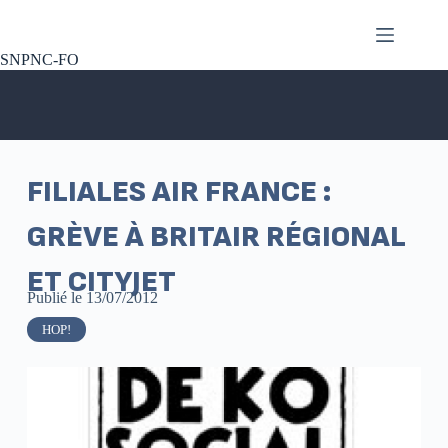
SNPNC-FO
FILIALES AIR FRANCE :
GRÈVE À BRITAIR RÉGIONAL
ET CITYJET
Publié le
13/07/2012
HOP!