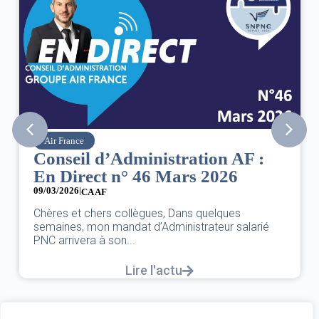
Air France
Conseil d’Administration AF :
En Direct n° 46 Mars 2026
09/03/2026
|
CA AF
Chères et chers collègues, Dans quelques
semaines, mon mandat d’Administrateur salarié
PNC arrivera à son...
Lire l'actu