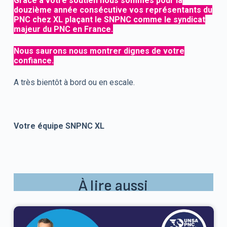
Grace à votre soutien nous sommes pour la
douzième année consécutive vos représentants du
PNC chez XL plaçant le SNPNC comme le syndicat
majeur du PNC en France.
Nous saurons nous montrer dignes de votre
confiance.
A très bientôt à bord ou en escale.
Votre équipe SNPNC XL
À lire aussi