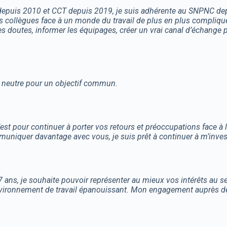
depuis 2010 et CCT depuis 2019, je suis adhérente au SNPNC dep
es collègues face à un monde du travail de plus en plus compliqué
s doutes, informer les équipages, créer un vrai canal d’échange 
neutre pour un objectif commun.
’est pour continuer à porter vos retours et préoccupations face à
muniquer davantage avec vous, je suis prêt à continuer à m’invest
 7 ans, je souhaite pouvoir représenter au mieux vos intérêts au 
environnement de travail épanouissant. Mon engagement auprès de 