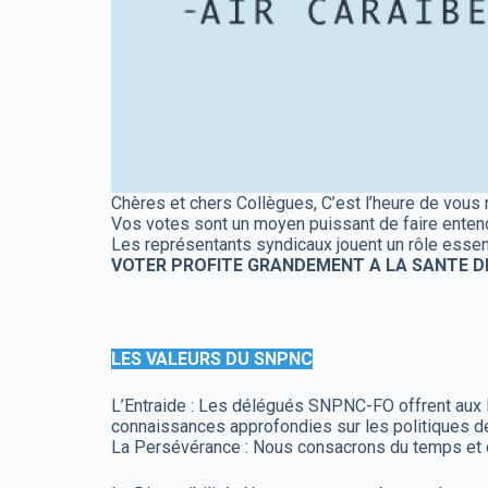
Chères et chers Collègues, C’est l’heure de vo
Vos votes sont un moyen puissant de faire entendr
Les représentants syndicaux jouent un rôle essent
VOTER PROFITE GRANDEMENT A LA SANTE DE
LES VALEURS DU SNPNC
L’Entraide : Les délégués SNPNC-FO offrent aux
connaissances approfondies sur les politiques de 
La Persévérance : Nous consacrons du temps et de