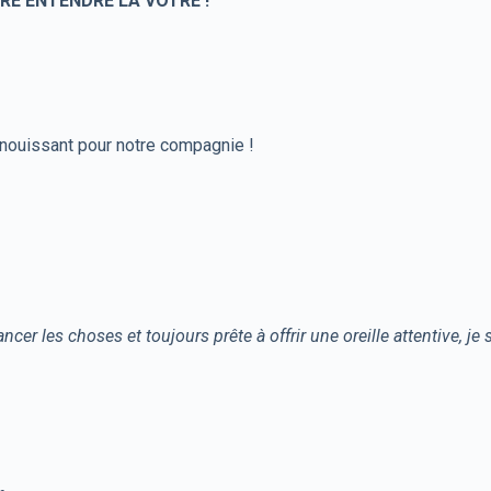
IRE ENTENDRE LA VOTRE !
anouissant pour notre compagnie !
er les choses et toujours prête à offrir une oreille attentive, je s