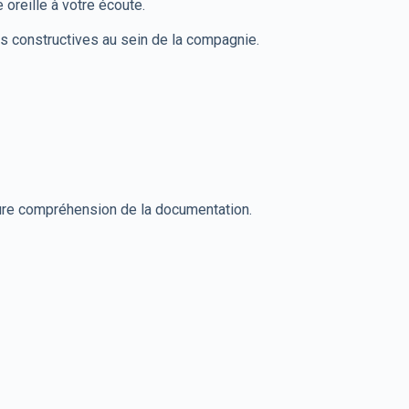
reille à votre écoute.
ions constructives au sein de la compagnie.
re compréhension de la documentation.