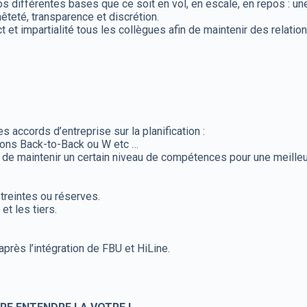
différentes bases que ce soit en vol, en escale, en repos : une o
êteté, transparence et discrétion.
ct et impartialité tous les collègues afin de maintenir des relat
 accords d’entreprise sur la planification :
ations Back-to-Back ou W etc …
 de maintenir un certain niveau de
compétences pour une meilleu
.
treintes ou réserves.
t les tiers.
près l’intégration de FBU et HiLine.