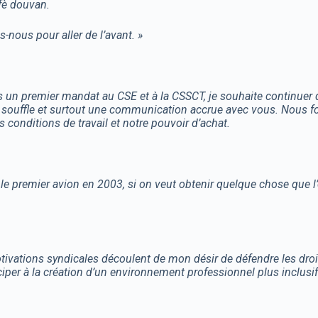
è douvan.
ous pour aller de l’avant. »
 un premier mandat au CSE et à la CSSCT, je souhaite continuer 
u souffle et surtout une communication accrue avec vous. Nous for
 conditions de travail et notre pouvoir d’achat.
e premier avion en 2003, si on veut obtenir quelque chose que l’o
ations syndicales découlent de mon désir de défendre les droi
ciper à la création d’un environnement professionnel plus inclusif