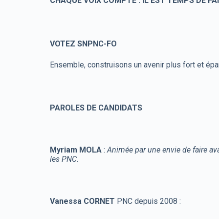
CHAQUE VOIX COMPTE : IL EST TEMPS DE FA
VOTEZ SNPNC-FO
Ensemble, construisons un avenir plus fort et ép
PAROLES DE CANDIDATS
Myriam MOLA
:
Animée par une envie de faire avanc
les PNC.
Vanessa CORNET
PNC depuis 2008 :