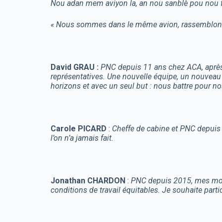
Nou adan mem aviyon la, an nou sanblè pou nou f
« Nous sommes dans le même avion, rassemblons-n
David GRAU :
PNC depuis 11 ans chez ACA, après
représentatives. Une nouvelle équipe, un nouvea
horizons et avec un seul but : nous battre pour nos
Carole PICARD
:
Cheffe de cabine et PNC depuis l
l’on n’a jamais fait.
Jonathan CHARDON
:
PNC depuis 2015, mes motiv
conditions de travail équitables. Je souhaite parti