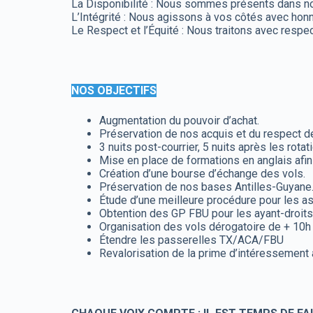
La Disponibilité : Nous sommes présents dans nos 
L’Intégrité : Nous agissons à vos côtés avec honn
Le Respect et l’Équité : Nous traitons avec respe
NOS OBJECTIFS
Augmentation du pouvoir d’achat.
Préservation de nos acquis et du respect des
3 nuits post-courrier, 5 nuits après les rot
Mise en place de formations en anglais afin
Création d’une bourse d’échange des vols.
Préservation de nos bases Antilles-Guyane
Étude d’une meilleure procédure pour les as
Obtention des GP FBU pour les ayant-droits e
Organisation des vols dérogatoire de + 10h
Étendre les passerelles TX/ACA/FBU
Revalorisation de la prime d’intéressement a