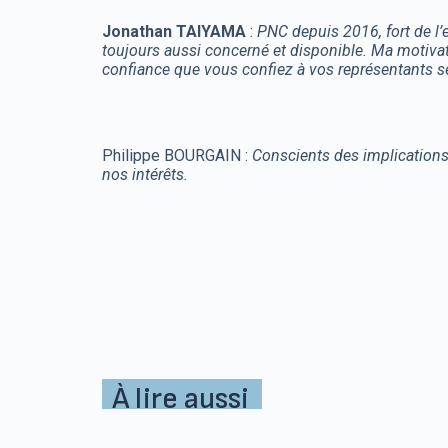
Jonathan TAIYAMA
:
PNC depuis 2016, fort de l’
toujours aussi concerné et disponible. Ma motivati
confiance que vous confiez à vos représentants se
Philippe BOURGAIN :
Conscients des implications 
nos intérêts.
À lire aussi