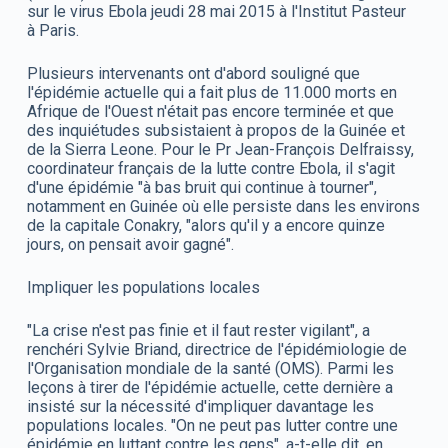
sur le virus Ebola jeudi 28 mai 2015 à l'Institut Pasteur
à Paris.
Plusieurs intervenants ont d'abord souligné que
l'épidémie actuelle qui a fait plus de 11.000 morts en
Afrique de l'Ouest n'était pas encore terminée et que
des inquiétudes subsistaient à propos de la Guinée et
de la Sierra Leone. Pour le Pr Jean-François Delfraissy,
coordinateur français de la lutte contre Ebola, il s'agit
d'une épidémie "à bas bruit qui continue à tourner",
notamment en Guinée où elle persiste dans les environs
de la capitale Conakry, "alors qu'il y a encore quinze
jours, on pensait avoir gagné".
Impliquer les populations locales
"La crise n'est pas finie et il faut rester vigilant", a
renchéri Sylvie Briand, directrice de l'épidémiologie de
l'Organisation mondiale de la santé (OMS). Parmi les
leçons à tirer de l'épidémie actuelle, cette dernière a
insisté sur la nécessité d'impliquer davantage les
populations locales. "On ne peut pas lutter contre une
épidémie en luttant contre les gens", a-t-elle dit, en