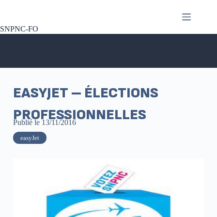
SNPNC-FO
EASYJET – ÉLECTIONS
PROFESSIONNELLES
Publié le
13/11/2016
easyJet