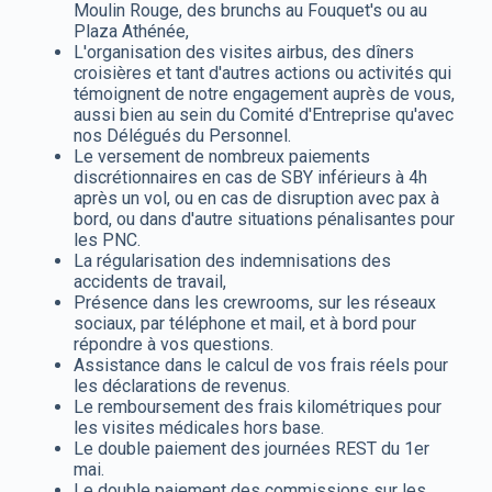
Moulin Rouge, des brunchs au Fouquet's ou au
Plaza Athénée,
L'organisation des visites airbus, des dîners
croisières et tant d'autres actions ou activités qui
témoignent de notre engagement auprès de vous,
aussi bien au sein du Comité d'Entreprise qu'avec
nos Délégués du Personnel.
Le versement de nombreux paiements
discrétionnaires en cas de SBY inférieurs à 4h
après un vol, ou en cas de disruption avec pax à
bord, ou dans d'autre situations pénalisantes pour
les PNC.
La régularisation des indemnisations des
accidents de travail,
Présence dans les crewrooms, sur les réseaux
sociaux, par téléphone et mail, et à bord pour
répondre à vos questions.
Assistance dans le calcul de vos frais réels pour
les déclarations de revenus.
Le remboursement des frais kilométriques pour
les visites médicales hors base.
Le double paiement des journées REST du 1er
mai.
Le double paiement des commissions sur les