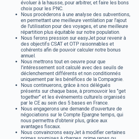
évoluer à la hausse, pour arbitrer, et faire les bons
choix pour les PNC.
Nous procèderons à une analyse des subventions,
en permettant une meilleure ventilation par l'ajout
de l'utilisation pour des voyages, et une meilleure
répartition plus équitable sur notre population.
Nous ferons pression sur easyJet pour revenir à
des objectifs CSAT et OTP raisonnables et
cohérents afin de pouvoir calculer notre bonus
annuel.
Nous mettrons tout en oeuvre pour que
l'intéressement soit calculé avec des seuils de
déclenchement différents et non conditionnés
uniquement par les bénéfices de la Compagnie.
Nous continuerons, grâce à nos délégués
présents sur chaque base, à promouvoir les "get
together" et les événements culturels organisés
par le CE au sein des 5 bases en France.
Nous engagerons une demande d'ouverture de
négociations sur le Compte Epargne temps, qui
nous permettra d'obtenir plus, grâce aux
avantages fiscaux.
Nous convaincrons easyJet à modifier certaines
primes soumises à charges, prime repas ou