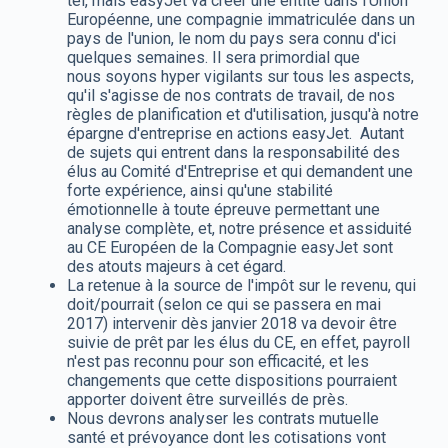
tel, mais easyJet va créer une entité dans l'Union
Européenne, une compagnie immatriculée dans un
pays de l'union, le nom du pays sera connu d'ici
quelques semaines. Il sera primordial que
nous soyons hyper vigilants sur tous les aspects,
qu'il s'agisse de nos contrats de travail, de nos
règles de planification et d'utilisation, jusqu'à notre
épargne d'entreprise en actions easyJet. Autant
de sujets qui entrent dans la responsabilité des
élus au Comité d'Entreprise et qui demandent une
forte expérience, ainsi qu'une stabilité
émotionnelle à toute épreuve permettant une
analyse complète, et, notre présence et assiduité
au CE Européen de la Compagnie easyJet sont
des atouts majeurs à cet égard.
La retenue à la source de l'impôt sur le revenu, qui
doit/pourrait (selon ce qui se passera en mai
2017) intervenir dès janvier 2018 va devoir être
suivie de prêt par les élus du CE, en effet, payroll
n'est pas reconnu pour son efficacité, et les
changements que cette dispositions pourraient
apporter doivent être surveillés de près.
Nous devrons analyser les contrats mutuelle
santé et prévoyance dont les cotisations vont