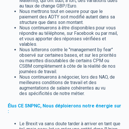
Maternity, qui ont subi, à tort, des variations dues
au taux de change GBP/Euro.
Nous mettrons tout en oeuvre pour que le
paiement des ADTY soit modifié autant dans sa
structure que dans son montant.
Nous continuerons à être disponibles pour vous
répondre au téléphone, sur Facebook ou par mail,
et vous apporter des réponses vérifiées et
valables.
Nous lutterons contre le "management by fear"
observé sur certaines bases, et sur les priorités
ou marottes discutables de certains CPM ou
CSBM complètement à côte de la réalité de nos
journées de travail.
Nous continuerons à négocier, lors des NAO, de
meilleures conditions de travail et des
augmentations de salaire cohérentes au vu
des spécificités de notre métier.
Élus CE SNPNC, Nous déploierons notre énergie sur
:
Le Brexit va sans doute tarder à arriver en tant que