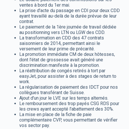
ventes à bord du 1er mai.
La prise d'acte du passage en CDI pour deux CDD
ayant travaillé au-delà de la durée prévue de leur
contrat.
Le paiement de la 1ère journée de travail dédiée
au positionning vers LTN ou LGW des CDD.
La transformation en CDD des 47 contrats
saisonniers de 2014, permettant ainsi le
versement de leur prime de précarité.
La promotion immédiate CM de deux hôtesses,
dont l'état de grossesse avait généré une
discrimination manifeste à la promotion.
La réattribution de congés retirés à tort par
easyJet, pour assister à des stages de return to
work.
La régularisation de paiement des IDCT pour nos
collègues transférant de Suisse.
Ajout d'un jour le LVE sur les temps alternés.
Le remboursement des trop payés CSG RDS pour
les crews ayant accepté l'abattement des 30%.
La mise en place de la fiche de paie
complémentaire CVP, vous permettant de vérifier
vos sector pay.