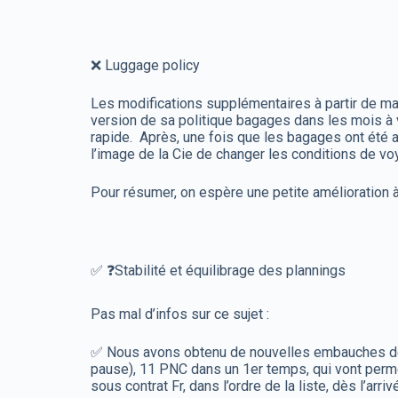
❌ Luggage policy
Les modifications supplémentaires à partir de ma
version de sa politique bagages dans les mois à 
rapide. Après, une fois que les bagages ont été a
l’image de la Cie de changer les conditions de v
Pour résumer, on espère une petite amélioration à
✅ ❓Stabilité et équilibrage des plannings
Pas mal d’infos sur ce sujet :
✅ Nous avons obtenu de nouvelles embauches de 
pause), 11 PNC dans un 1er temps, qui vont perme
sous contrat Fr, dans l’ordre de la liste, dès l’a