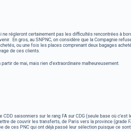
i ne régleront certainement pas les difficultés rencontrées à bo
venir. En gros, au SNPNC, on considère que la Compagnie refuse 
chetés, ou une fois les places comprenant deux bagages achetés, 
oyage de ces clients.
 partir de mai, mais rien d’extraordinaire malheureusement.
CDD saisonniers sur le rang FA sur CDG (seule base où c’est l
ttre de couvrir les transferts, de Paris vers la province (grade
rrivée de ces PNC qui ont déjà passé leur sélection puisque ce so