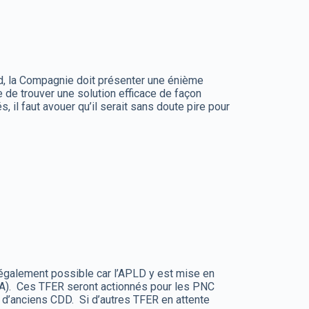
rd, la Compagnie doit présenter une énième
de trouver une solution efficace de façon
il faut avouer qu’il serait sans doute pire pour
également possible car l’APLD y est mise en
 FA). Ces TFER seront actionnés pour les PNC
nt d’anciens CDD. Si d’autres TFER en attente