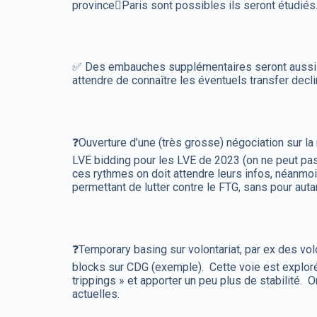
provinceParis sont possibles ils seront étudiés
✅ Des embauches supplémentaires seront aussi réa
attendre de connaître les éventuels transfer dec
❓Ouverture d’une (très grosse) négociation sur la 
LVE bidding pour les LVE de 2023 (on ne peut pa
ces rythmes on doit attendre leurs infos, néanmoin
permettant de lutter contre le FTG, sans pour auta
❓Temporary basing sur volontariat, par ex des vo
blocks sur CDG (exemple). Cette voie est explorée,
trippings » et apporter un peu plus de stabilité.
actuelles.