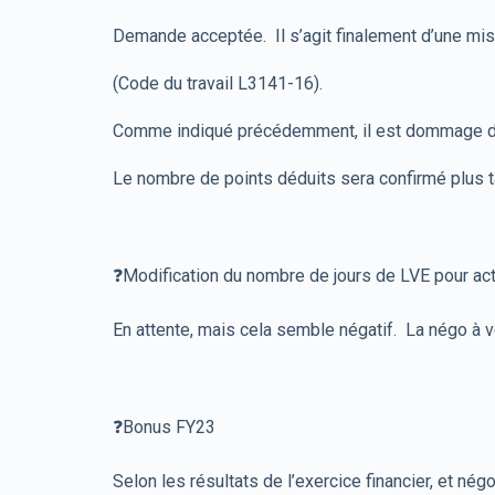
Demande acceptée. Il s’agit finalement d’une mis
(Code du travail L3141-16).
Comme indiqué précédemment, il est dommage d’av
Le nombre de points déduits sera confirmé plus t
❓Modification du nombre de jours de LVE pour ac
En attente, mais cela semble négatif. La négo à ve
❓Bonus FY23
Selon les résultats de l’exercice financier, et 