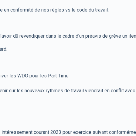
e en conformité de nos règles vs le code du travail.
oir dû revendiquer dans le cadre d’un préavis de grève un it
ard.
tiver les WDO pour les Part Time
nir sur les nouveaux rythmes de travail viendrait en conflit avec 
négo intéressement courant 2023 pour exercice suivant conforméme