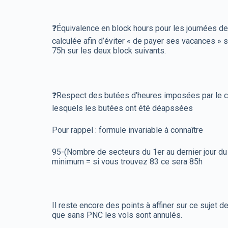
❓Équivalence en block hours pour les journées de
calculée afin d’éviter « de payer ses vacances » 
75h sur les deux block suivants.
❓Respect des butées d’heures imposées par le cod
lesquels les butées ont été déapssées
Pour rappel : formule invariable à connaître
95-(Nombre de secteurs du 1er au dernier jour du
minimum = si vous trouvez 83 ce sera 85h
Il reste encore des points à affiner sur ce sujet
que sans PNC les vols sont annulés.