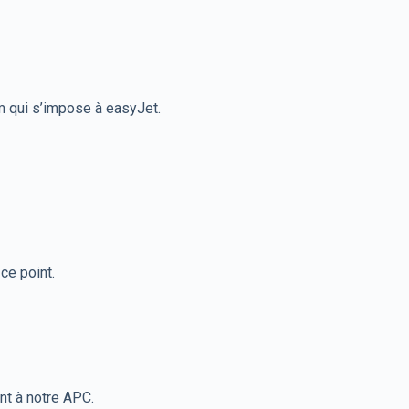
em qui s’impose à easyJet.
ce point.
nt à notre APC.