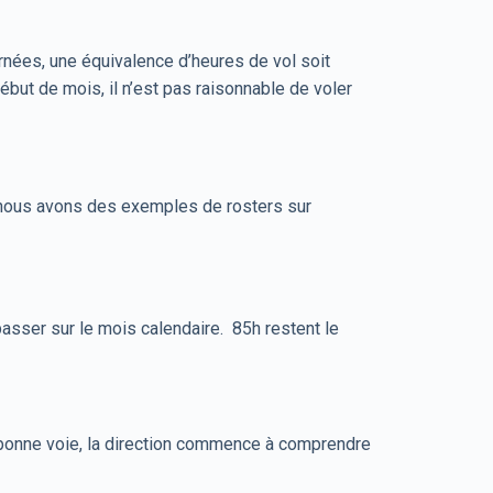
nées, une équivalence d’heures de vol soit
but de mois, il n’est pas raisonnable de voler
s nous avons des exemples de rosters sur
asser sur le mois calendaire. 85h restent le
en bonne voie, la direction commence à comprendre