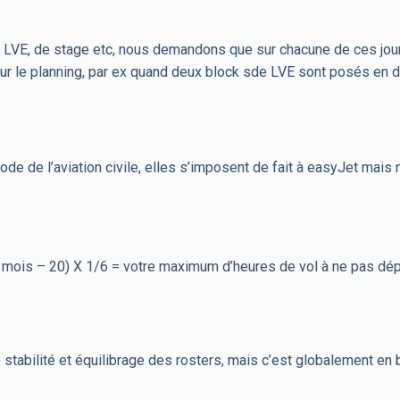
 LVE, de stage etc, nous demandons que sur chacune de ces jour
sur le planning, par ex quand deux block sde LVE sont posés en dé
e de l’aviation civile, elles s’imposent de fait à easyJet mai
 mois – 20) X 1/6 = votre maximum d’heures de vol à ne pas dép
 de stabilité et équilibrage des rosters, mais c’est globalement 