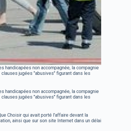
onnes handicapées non accompagnée, la compagnie
3 clauses jugées "abusives" figurant dans les
onnes handicapées non accompagnée, la compagnie
3 clauses jugées "abusives" figurant dans les
hoisir qui avait porté l'affaire devant la
tion, ainsi que sur son site Internet dans un délai