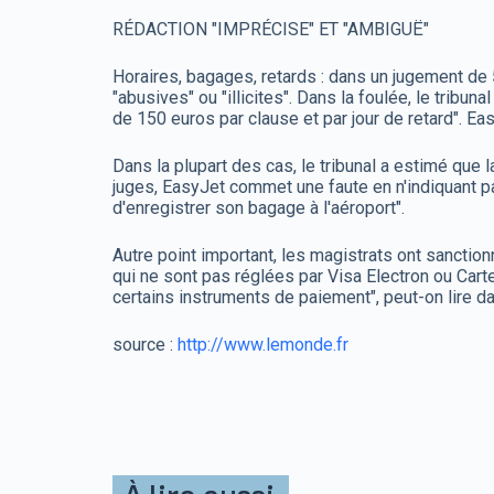
RÉDACTION "IMPRÉCISE" ET "AMBIGUË"
Horaires, bagages, retards : dans un jugement de 
"abusives" ou "illicites". Dans la foulée, le tri
de 150 euros par clause et par jour de retard". Ea
Dans la plupart des cas, le tribunal a estimé que 
juges, EasyJet commet une faute en n'indiquant pas
d'enregistrer son bagage à l'aéroport".
Autre point important, les magistrats ont sanctio
qui ne sont pas réglées par Visa Electron ou Carte 
certains instruments de paiement", peut-on lire d
source :
http://www.lemonde.fr