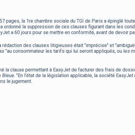
57 pages, la 1re chambre sociale du TGI de Paris a épinglé toute 
bunal a ordonné la suppression de ces clauses figurant dans les c
syJet a 60 jours pour se mettre en conformité, avant de devoir pa
la rédaction des clauses litigieuses était "imprécise" et "ambiguë
 "au consommateur les tarifs qui lui seront appliqués, ou les mod
nné la clause permettant à EasyJet de facturer des frais de dossi
Bleue. "En l'état de la législation applicable, la société EasyJet n
ans le jugement.