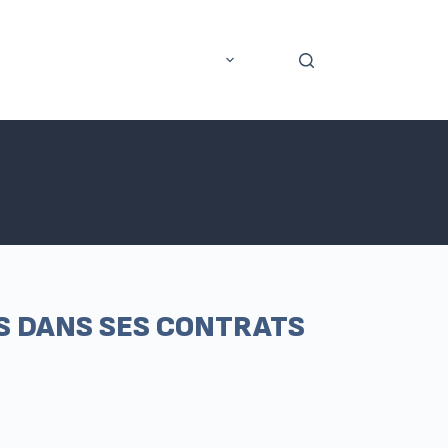
rer
Application mobile
Plus
S DANS SES CONTRATS