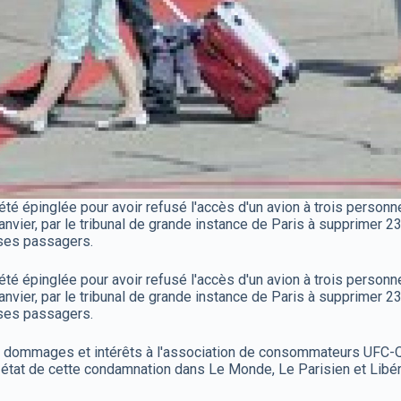
té épinglée pour avoir refusé l'accès d'un avion à trois pers
nvier, par le tribunal de grande instance de Paris à supprimer 2
 ses passagers.
té épinglée pour avoir refusé l'accès d'un avion à trois pers
nvier, par le tribunal de grande instance de Paris à supprimer 2
 ses passagers.
ommages et intérêts à l'association de consommateurs UFC-Que C
e état de cette condamnation dans Le Monde, Le Parisien et Libéra