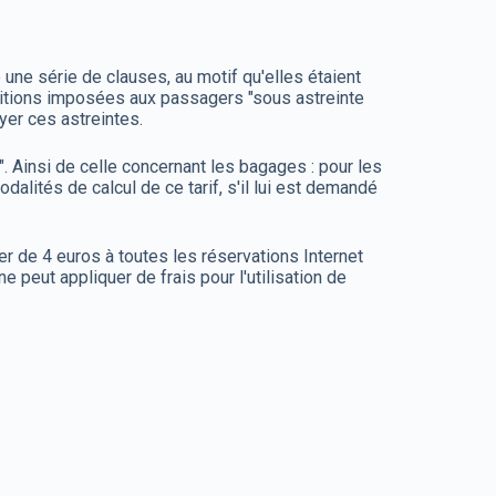
une série de clauses, au motif qu'elles étaient
onditions imposées aux passagers "sous astreinte
yer ces astreintes.
". Ainsi de celle concernant les bagages : pour les
alités de calcul de ce tarif, s'il lui est demandé
er de 4 euros à toutes les réservations Internet
e peut appliquer de frais pour l'utilisation de