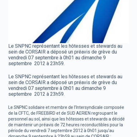
Le SNPNC représentant les hôtesses et stewards au
sein de CORSAIR a déposé un préavis de grève du
vendredi 07 septembre à 0h01 au dimanche 9
septembre 2012 à 23h59.
Le SNPNC représentant les hôtesses et stewards au
sein de CORSAIR a déposé un préavis de grève du
vendredi 07 septembre à 0h01 au dimanche 9
septembre 2012 à 23h59.
Le SNPNC solidaire et membre de l’Intersyndicale composée
de la CFTC, de FREEBIRD et de SUD AERIEN regroupant le
personnel au sol, ainsi que les hôtesses et stewards a décidé
de maintenir un préavis de 72 heures reconductibles pour la
période du vendredi 7 septembre 2012 à 0h01 jusqu’au
dimanche 9 septembre à 23h59 au sein de CORSAIR :