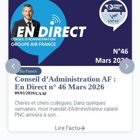
Air France
Conseil d’Administration AF :
En Direct n° 46 Mars 2026
09/03/2026
|
CA AF
Chères et chers collègues, Dans quelques
semaines, mon mandat d’Administrateur salarié
PNC arrivera à son...
Lire l'actu