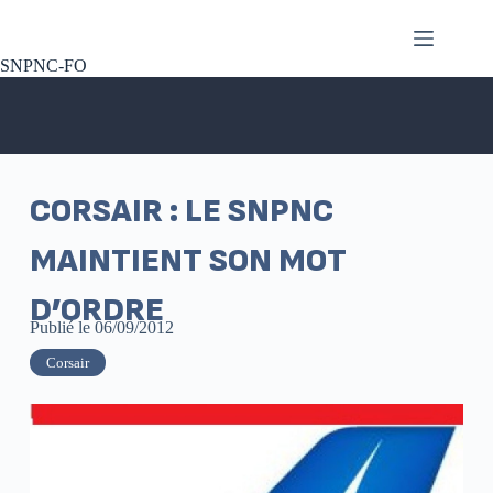
SNPNC-FO
CORSAIR : LE SNPNC
MAINTIENT SON MOT
D’ORDRE
Publié le
06/09/2012
Corsair