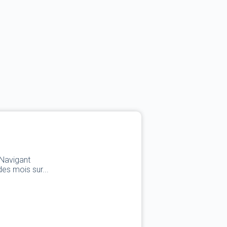
 Navigant
es mois sur...