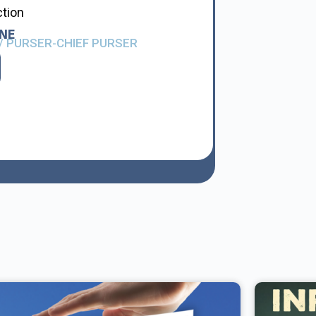
ction
NE
 / PURSER-CHIEF PURSER