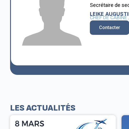
Secrétaire de se
LEIKE
AUGUSTI
CHEF DE CABINE
Contacter
LES ACTUALITÉS