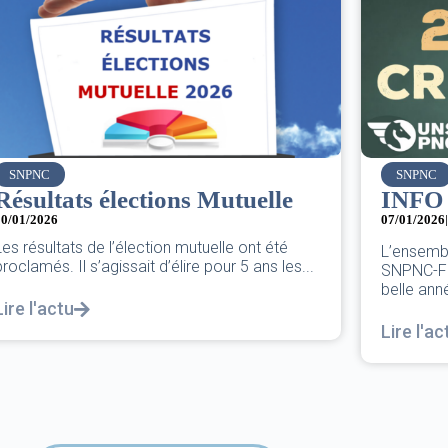
SNPNC
SNPNC
Résultats élections Mutuelle
INFO
10/01/2026
07/01/2026
|
Les résultats de l’élection mutuelle ont été
L’ensemb
proclamés. Il s’agissait d’élire pour 5 ans les...
SNPNC-FO
belle anné
Lire l'actu
Lire l'ac