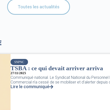
Toutes les actualités
E
SNPNC
TSBA : ce qui devait arriver arriva
27/11/2025
Communiqué national. Le Syndicat National du Personnel
Commercial n’a cessé de se mobiliser et d’alerter depuis d
Lire le communiqué