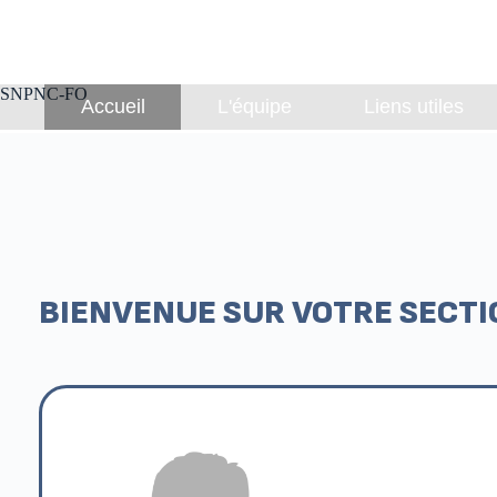
A voté !
SNPNC-FO
Accueil
L'équipe
Liens utiles
BIENVENUE SUR VOTRE SECTI