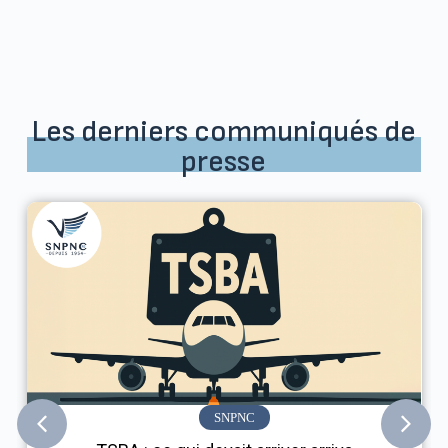
Les derniers communiqués de
presse
SNPNC