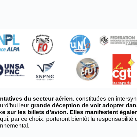
ntatives du secteur aérien
, constituées en intersy
urd’hui leur
grande déception de voir adopter dans 
axe sur les billets d’avion. Elles manifestent égale
qui, par ce choix, porteront bientôt la responsabilité de
ronnemental.