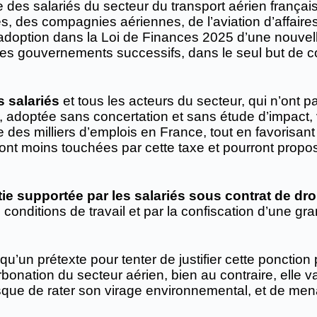
 des salariés du secteur du transport aérien français
es, des compagnies aériennes, de l’aviation d’affair
adoption dans la Loi de Finances 2025 d’une nouvelle 
 les gouvernements successifs, dans le seul but de 
es salariés
et tous les acteurs du secteur, qui n’ont
adoptée sans concertation et sans étude d’impact, v
ire des milliers d’emplois en France, tout en favoris
ront moins touchées par cette taxe et pourront propos
ie supportée par les salariés sous contrat de droi
conditions de travail et par la confiscation d’une gr
qu’un prétexte pour tenter de justifier cette ponctio
onation du secteur aérien, bien au contraire, elle va
 risque de rater son virage environnemental, et de me