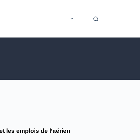
rer
Application mobile
Plus
et les emplois de l’aérien