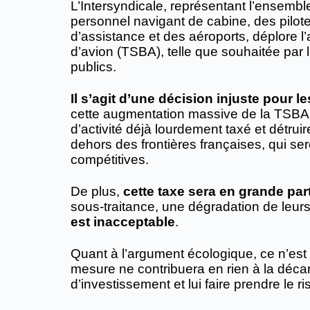
L’Intersyndicale, représentant l’ensemble
personnel navigant de cabine, des pilot
d’assistance et des aéroports, déplore l’
d’avion (TSBA), telle que souhaitée par
publics.
Il s’agit d’une décision injuste pour l
cette augmentation massive de la TSBA, 
d’activité déjà lourdement taxé et détru
dehors des frontières françaises, qui se
compétitives.
De plus,
cette taxe sera en grande part
sous-traitance, une dégradation de leurs 
est inacceptable
.
Quant à l’argument écologique, ce n’est 
mesure ne contribuera en rien à la décarb
d’investissement et lui faire prendre le