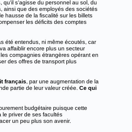
, qu’il s’agisse du personnel au sol, du
es, ainsi que des employés des sociétés
hausse de la fiscalité sur les billets
compenser les déficits des comptes
 pas été entendus, ni même écoutés, car
a affaiblir encore plus un secteur
ant les compagnies étrangères opérant en
er des offres de transport plus
t français
, par une augmentation de la
ande partie de leur valeur créée.
Ce qui
n purement budgétaire puisque cette
 le priver de ses facultés
nacer un peu plus son avenir.