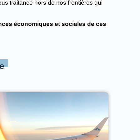
sous traitance hors de nos frontières qui
ences économiques et sociales de ces
e