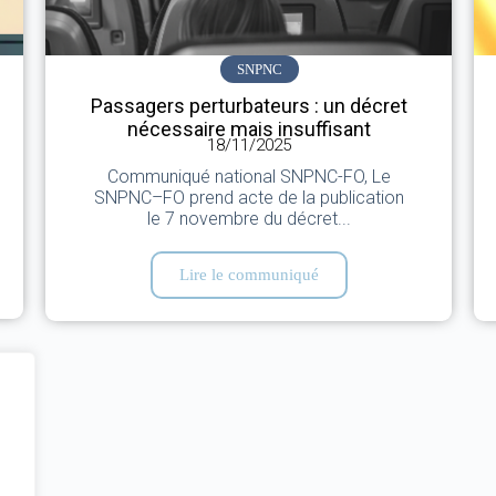
SNPNC
Passagers perturbateurs : un décret
nécessaire mais insuffisant
18/11/2025
Communiqué national SNPNC-FO, Le
SNPNC–FO prend acte de la publication
le 7 novembre du décret...
Lire le communiqué