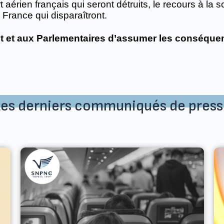
t aérien français qui seront détruits, le recours à la 
France qui disparaîtront.
nt et aux Parlementaires d’assumer les conséqu
Les derniers communiqués de press