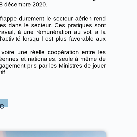
e 8 décembre 2020.
 frappe durement le secteur aérien rend
es dans le secteur. Ces pratiques sont
ravail, à une rémunération au vol, à la
activité lorsqu’il est plus favorable aux
voire une réelle coopération entre les
ropéennes et nationales, seule à même de
gagement pris par les Ministres de jouer
if.
e