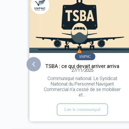
SNPNC
TSBA : ce qui devait arriver arriva
27/11/2025
Communiqué national. Le Syndicat
National du Personnel Navigant
Commercial n’a cessé de se mobiliser
et...
Lire le communiqué