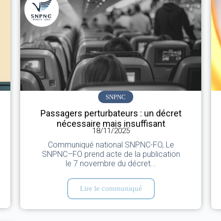
SNPNC
Passagers perturbateurs : un décret
nécessaire mais insuffisant
18/11/2025
Communiqué national SNPNC-FO, Le
SNPNC–FO prend acte de la publication
le 7 novembre du décret...
Lire le communiqué