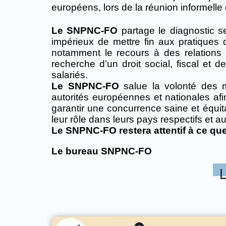
européens, lors de la réunion informell
Le SNPNC-FO
partage le diagnostic se
impérieux de mettre fin aux pratiques
notamment le recours à des relations d
recherche d’un droit social, fiscal et d
salariés.
Le SNPNC-FO
salue la volonté des mi
autorités européennes et nationales afi
garantir une concurrence saine et équit
leur rôle dans leurs pays respectifs et a
Le SNPNC-FO restera attentif à ce que 
Le bureau SNPNC-FO