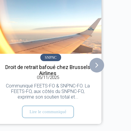
SNPNC
Droit de retrait bafoué chez Brussels
Affa
Airlines
05/11/2025
Communiqué FEETS-FO & SNPNC-FO. La
Comm
FEETS-FO, aux côtés du SNPNC-FO,
sept
exprime son soutien total et...
Lire le communiqué