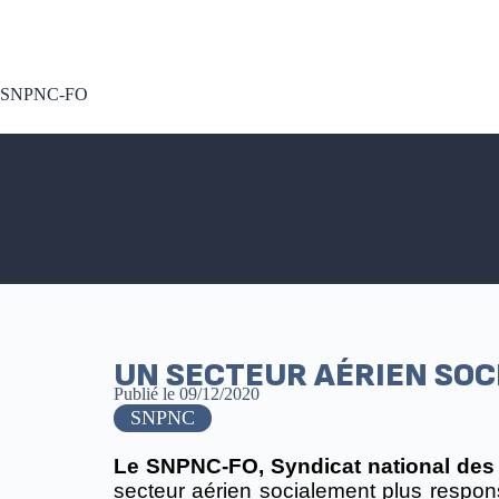
A voté !
SNPNC-FO
UN SECTEUR AÉRIEN SO
Publié le
09/12/2020
SNPNC
Le SNPNC-FO, Syndicat national des
secteur aérien socialement plus respon