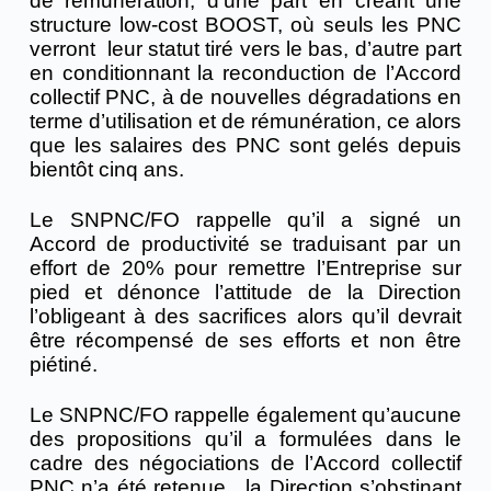
de rémunération, d’une part en créant une
structure low-cost BOOST, où seuls les PNC
verront leur statut tiré vers le bas, d’autre part
en conditionnant la reconduction de l’Accord
collectif PNC, à de nouvelles dégradations en
terme d’utilisation et de rémunération, ce alors
que les salaires des PNC sont gelés depuis
bientôt cinq ans.
Le SNPNC/FO rappelle qu’il a signé un
Accord de productivité se traduisant par un
effort de 20% pour remettre l’Entreprise sur
pied et dénonce l’attitude de la Direction
l’obligeant à des sacrifices alors qu’il devrait
être récompensé de ses efforts et non être
piétiné.
Le SNPNC/FO rappelle également qu’aucune
des propositions qu’il a formulées dans le
cadre des négociations de l’Accord collectif
PNC n’a été retenue, la Direction s’obstinant