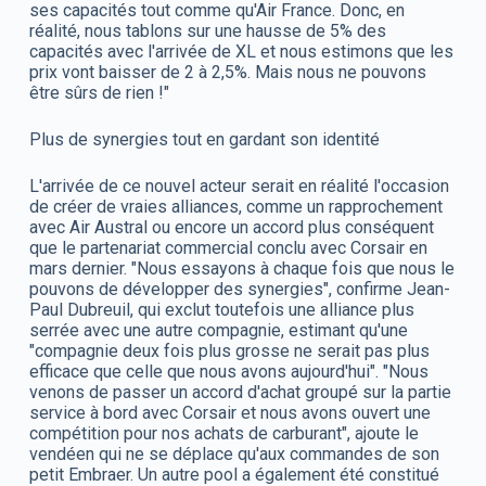
ses capacités tout comme qu'Air France. Donc, en
réalité, nous tablons sur une hausse de 5% des
capacités avec l'arrivée de XL et nous estimons que les
prix vont baisser de 2 à 2,5%. Mais nous ne pouvons
être sûrs de rien !"
Plus de synergies tout en gardant son identité
L'arrivée de ce nouvel acteur serait en réalité l'occasion
de créer de vraies alliances, comme un rapprochement
avec Air Austral ou encore un accord plus conséquent
que le partenariat commercial conclu avec Corsair en
mars dernier. "Nous essayons à chaque fois que nous le
pouvons de développer des synergies", confirme Jean-
Paul Dubreuil, qui exclut toutefois une alliance plus
serrée avec une autre compagnie, estimant qu'une
"compagnie deux fois plus grosse ne serait pas plus
efficace que celle que nous avons aujourd'hui". "Nous
venons de passer un accord d'achat groupé sur la partie
service à bord avec Corsair et nous avons ouvert une
compétition pour nos achats de carburant", ajoute le
vendéen qui ne se déplace qu'aux commandes de son
petit Embraer. Un autre pool a également été constitué