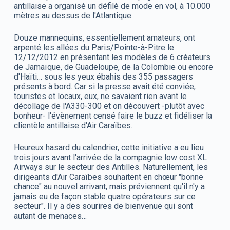
antillaise a organisé un défilé de mode en vol, à 10.000
mètres au dessus de l'Atlantique.
Douze mannequins, essentiellement amateurs, ont
arpenté les allées du Paris/Pointe-à-Pitre le
12/12/2012 en présentant les modèles de 6 créateurs
de Jamaïque, de Guadeloupe, de la Colombie ou encore
d'Haïti… sous les yeux ébahis des 355 passagers
présents à bord. Car si la presse avait été conviée,
touristes et locaux, eux, ne savaient rien avant le
décollage de l'A330-300 et on découvert -plutôt avec
bonheur- l'évènement censé faire le buzz et fidéliser la
clientèle antillaise d'Air Caraïbes.
Heureux hasard du calendrier, cette initiative a eu lieu
trois jours avant l'arrivée de la compagnie low cost XL
Airways sur le secteur des Antilles. Naturellement, les
dirigeants d'Air Caraïbes souhaitent en chœur "bonne
chance" au nouvel arrivant, mais préviennent qu'il n'y a
jamais eu de façon stable quatre opérateurs sur ce
secteur". Il y a des sourires de bienvenue qui sont
autant de menaces…