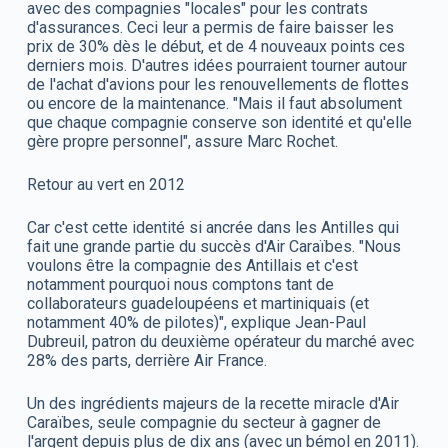
avec des compagnies "locales" pour les contrats
d'assurances. Ceci leur a permis de faire baisser les
prix de 30% dès le début, et de 4 nouveaux points ces
derniers mois. D'autres idées pourraient tourner autour
de l'achat d'avions pour les renouvellements de flottes
ou encore de la maintenance. "Mais il faut absolument
que chaque compagnie conserve son identité et qu'elle
gère propre personnel", assure Marc Rochet.
Retour au vert en 2012
Car c'est cette identité si ancrée dans les Antilles qui
fait une grande partie du succès d'Air Caraïbes. "Nous
voulons être la compagnie des Antillais et c'est
notamment pourquoi nous comptons tant de
collaborateurs guadeloupéens et martiniquais (et
notamment 40% de pilotes)", explique Jean-Paul
Dubreuil, patron du deuxième opérateur du marché avec
28% des parts, derrière Air France.
Un des ingrédients majeurs de la recette miracle d'Air
Caraïbes, seule compagnie du secteur à gagner de
l'argent depuis plus de dix ans (avec un bémol en 2011).