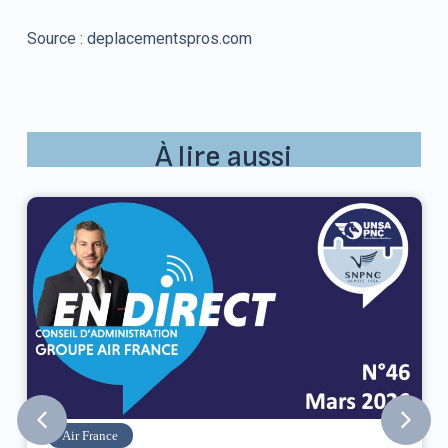
Source : deplacementspros.com
À lire aussi
Air France