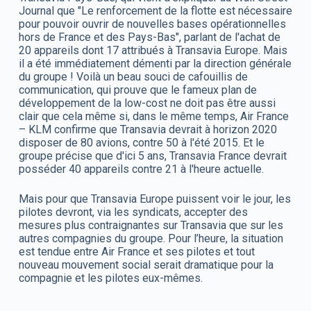
Journal que "Le renforcement de la flotte est nécessaire
pour pouvoir ouvrir de nouvelles bases opérationnelles
hors de France et des Pays-Bas", parlant de l'achat de
20 appareils dont 17 attribués à Transavia Europe. Mais
il a été immédiatement démenti par la direction générale
du groupe ! Voilà un beau souci de cafouillis de
communication, qui prouve que le fameux plan de
développement de la low-cost ne doit pas être aussi
clair que cela même si, dans le même temps, Air France
– KLM confirme que Transavia devrait à horizon 2020
disposer de 80 avions, contre 50 à l'été 2015. Et le
groupe précise que d'ici 5 ans, Transavia France devrait
posséder 40 appareils contre 21 à l'heure actuelle.
Mais pour que Transavia Europe puissent voir le jour, les
pilotes devront, via les syndicats, accepter des
mesures plus contraignantes sur Transavia que sur les
autres compagnies du groupe. Pour l’heure, la situation
est tendue entre Air France et ses pilotes et tout
nouveau mouvement social serait dramatique pour la
compagnie et les pilotes eux-mêmes.