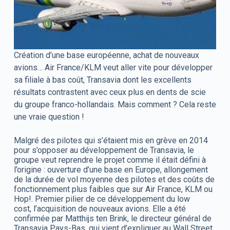
Création d’une base européenne, achat de nouveaux
avions… Air France/KLM veut aller vite pour développer
sa filiale à bas coût, Transavia dont les excellents
résultats contrastent avec ceux plus en dents de scie
du groupe franco-hollandais. Mais comment ? Cela reste
une vraie question !
Malgré des pilotes qui s’étaient mis en grève en 2014
pour s’opposer au développement de Transavia, le
groupe veut reprendre le projet comme il était défini à
l’origine : ouverture d’une base en Europe, allongement
de la durée de vol moyenne des pilotes et des coûts de
fonctionnement plus faibles que sur Air France, KLM ou
Hop!. Premier pilier de ce développement du low
cost, l’acquisition de nouveaux avions. Elle a été
confirmée par Matthijs ten Brink, le directeur général de
Transavia Pays-Bas, qui vient d’expliquer au Wall Street