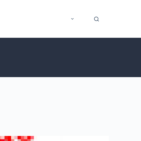
rer
Application mobile
Plus