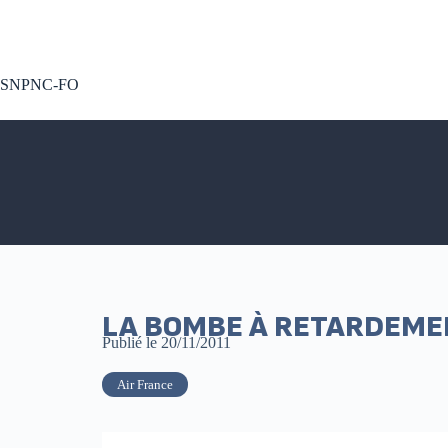
A voté !
SNPNC-FO
LA BOMBE À RETARDEME
Publié le
20/11/2011
Air France