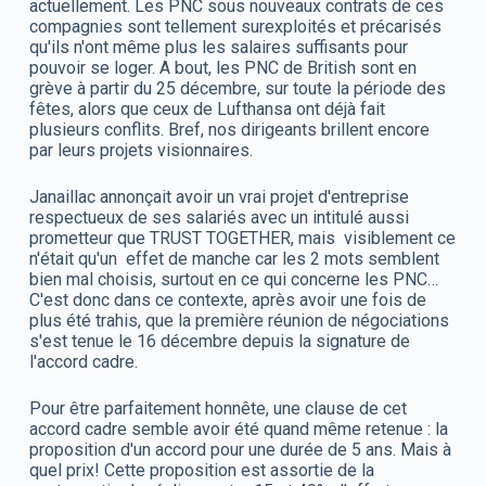
actuellement. Les PNC sous nouveaux contrats de ces
compagnies sont tellement surexploités et précarisés
qu'ils n'ont même plus les salaires suffisants pour
pouvoir se loger. A bout, les PNC de British sont en
grève à partir du 25 décembre, sur toute la période des
fêtes, alors que ceux de Lufthansa ont déjà fait
plusieurs conflits. Bref, nos dirigeants brillent encore
par leurs projets visionnaires.
Janaillac annonçait avoir un vrai projet d'entreprise
respectueux de ses salariés avec un intitulé aussi
prometteur que TRUST TOGETHER, mais visiblement ce
n'était qu'un effet de manche car les 2 mots semblent
bien mal choisis, surtout en ce qui concerne les PNC…
C'est donc dans ce contexte, après avoir une fois de
plus été trahis, que la première réunion de négociations
s'est tenue le 16 décembre depuis la signature de
l'accord cadre.
Pour être parfaitement honnête, une clause de cet
accord cadre semble avoir été quand même retenue : la
proposition d'un accord pour une durée de 5 ans. Mais à
quel prix! Cette proposition est assortie de la