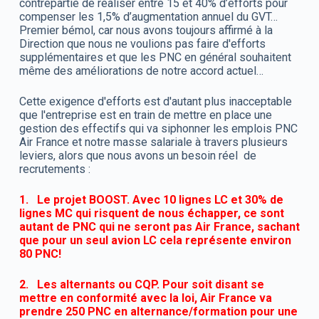
contrepartie de réaliser entre 15 et 40% d’efforts pour
compenser les 1,5% d’augmentation annuel du GVT…
Premier bémol, car nous avons toujours affirmé à la
Direction que nous ne voulions pas faire d'efforts
supplémentaires et que les PNC en général souhaitent
même des améliorations de notre accord actuel…
Cette exigence d'efforts est d'autant plus inacceptable
que l'entreprise est en train de mettre en place une
gestion des effectifs qui va siphonner les emplois PNC
Air France et notre masse salariale à travers plusieurs
leviers, alors que nous avons un besoin réel de
recrutements :
1. Le projet BOOST. Avec 10 lignes LC et 30% de
lignes MC qui risquent de nous échapper, ce sont
autant de PNC qui ne seront pas Air France, sachant
que pour un seul avion LC cela représente environ
80 PNC!
2. Les alternants ou CQP. Pour soit disant se
mettre en conformité avec la loi, Air France va
prendre 250 PNC en alternance/formation pour une