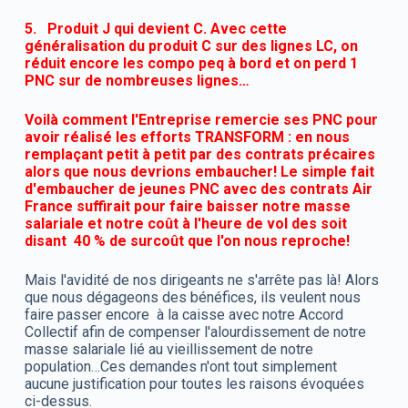
5. Produit J qui devient C. Avec cette
généralisation du produit C sur des lignes LC, on
réduit encore les compo peq à bord et on perd 1
PNC sur de nombreuses lignes…
Voilà comment l'Entreprise remercie ses PNC pour
avoir réalisé les efforts TRANSFORM : en nous
remplaçant petit à petit par des contrats précaires
alors que nous devrions embaucher! Le simple fait
d'embaucher de jeunes PNC avec des contrats Air
France suffirait pour faire baisser notre masse
salariale et notre coût à l'heure de vol des soit
disant 40 % de surcoût que l'on nous reproche!
Mais l'avidité de nos dirigeants ne s'arrête pas là! Alors
que nous dégageons des bénéfices, ils veulent nous
faire passer encore à la caisse avec notre Accord
Collectif afin de compenser l'alourdissement de notre
masse salariale lié au vieillissement de notre
population…Ces demandes n'ont tout simplement
aucune justification pour toutes les raisons évoquées
ci-dessus.