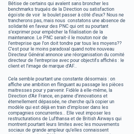
Bêtise de certains qui avalent sans broncher les
benchmarks truqués de la Direction ou satisfaction
égoïste de voir le boulet passer à côté d'eux? Nous ne
trancherons pas, mais nous constatons une absence de
solidarité en faveur des PNC qui ont su pourtant
s'exprimer pour empêcher la filialisation de la
maintenance. Le PNC serait-il le mouton noir de
l'entreprise que l'on doit tondre par tous les moyens??
C'est pour le moins paradoxal quand notre nouveau
Directeur Général annonce une réorganisation du comité
directeur de l'entreprise avec pour objectifs affichés : le
client et l'image de marque d'AF…
Cela semble pourtant une constante désormais : on
affiche une ambition en flinguant au passage les pièces
maitresses pour y parvenir. Fidèle à elle-même, la
Direction d'Air France, en panne d'innovations et
éternellement dépassée, ne cherche qu'à copier un
modèle qui est déjà en train d'imploser dans les
compagnies concurrentes… Elle veut imposer les
restructurations de Lufthansa et de British Airways qui
montrent pourtant leurs limites avec les mouvements
sociaux de grande ampleur qu'elles connaissent