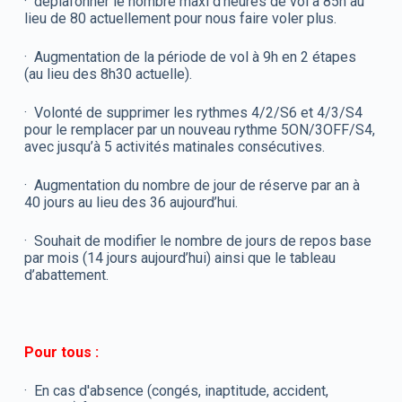
· déplafonner le nombre maxi d'heures de vol à 85h au
lieu de 80 actuellement pour nous faire voler plus.
· Augmentation de la période de vol à 9h en 2 étapes
(au lieu des 8h30 actuelle).
· Volonté de supprimer les rythmes 4/2/S6 et 4/3/S4
pour le remplacer par un nouveau rythme 5ON/3OFF/S4,
avec jusqu’à 5 activités matinales consécutives.
· Augmentation du nombre de jour de réserve par an à
40 jours au lieu des 36 aujourd’hui.
· Souhait de modifier le nombre de jours de repos base
par mois (14 jours aujourd’hui) ainsi que le tableau
d’abattement.
Pour tous :
· En cas d'absence (congés, inaptitude, accident,