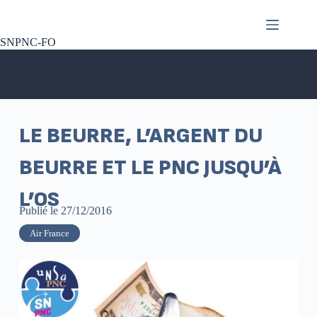
SNPNC-FO
LE BEURRE, L’ARGENT DU
BEURRE ET LE PNC JUSQU’À
L’OS
Publié le
27/12/2016
Air France