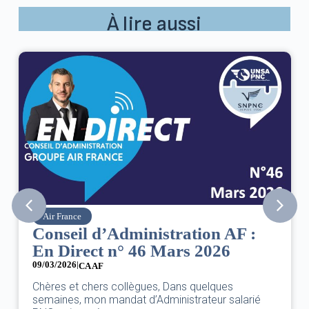
À lire aussi
Air France
Conseil d’Administration AF :
En Direct n° 46 Mars 2026
09/03/2026
|
CA AF
Chères et chers collègues, Dans quelques
semaines, mon mandat d’Administrateur salarié