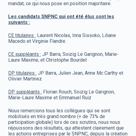
mandat, ce qui nous pose en position majoritaire.
Les candidats SNPNC qui ont été élus sont les
suivants :
CE titulaires :
Laurent Nicolas, Inna Sissoko, Liliane
Macedo et Virginie Flandre.
CE suppléants :
JP Barra, Soizig Le Garignon, Marie-
Laure Maxime, et Christophe Bourdet
DP titulaires :
JP Barra, Julien Jean, Anne Mc Carthy et
Olivier Martinez
DP suppléants :
Florian Rouch, Soizig Le Garignon,
Marie-Laure Maxime et Emmanuel Ruiz
Nous remercions tous les collègues qui se sont
mobilisés en très grand nombre (+ de 73% de
participation globale) lors de ces scrutins, nous nous
réjouissons des résultats, qui attestent clairement que
les actions entreprises par le SNPNC, depuis la création