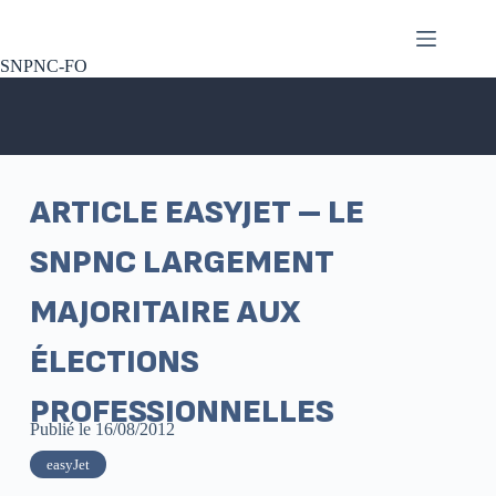
SNPNC-FO
ARTICLE EASYJET – LE
SNPNC LARGEMENT
MAJORITAIRE AUX
ÉLECTIONS
PROFESSIONNELLES
Publié le
16/08/2012
easyJet