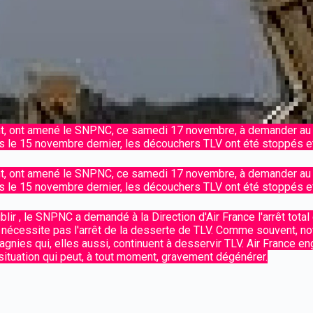
ent, ont amené le SNPNC, ce samedi 17 novembre, à demander a
is le 15 novembre dernier, les découchers TLV ont été stoppés e
ent, ont amené le SNPNC, ce samedi 17 novembre, à demander a
is le 15 novembre dernier, les découchers TLV ont été stoppés e
lir , le SNPNC a demandé à la Direction d'Air France l'arrêt total
ne nécessite pas l'arrêt de la desserte de TLV. Comme souvent,
agnies qui, elles aussi, continuent à desservir TLV. Air France 
 situation qui peut, à tout moment, gravement dégénérer.