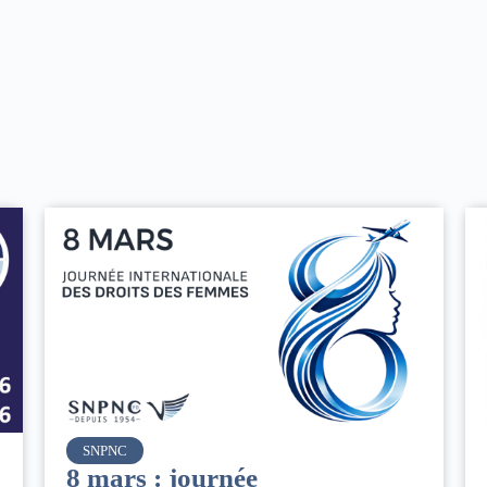
Air France
Le Conseil d’administration