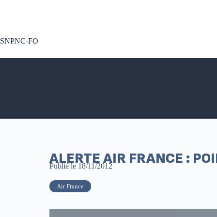
A voté !
SNPNC-FO
ALERTE AIR FRANCE : PO
Publié le
18/11/2012
Air France