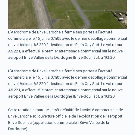
L’Aérodrome de Brive Laroche a fermé ses portes à l’activité
commerciale le 15 juin à 07h05 avec le dernier décollage commercial
du vol Airlinair A5 220 à destination de Paris Orly Sud. Le vol retour
A5 221, a effectué le premier atterrissage commercial sur le nouvel
aéroport Brive Vallée de la Dordogne (Brive-Souillac), à 10h20.
L’Aérodrome de Brive Laroche a fermé ses portes à l’activité
commerciale le 15 juin à 07h05 avec le dernier décollage commercial
du vol Airlinair A5 220 à destination de Paris Orly Sud. Le vol retour
A5 221, a effectué le premier atterrissage commercial sur le nouvel
aéroport Brive Vallée de la Dordogne (Brive-Souillac), à 10h20.
Cette rotation a marqué l’arrêt définitif de l’activité commerciale de
Brive Laroche et l’ouverture officielle de l’exploitation de l’aéroport
Brive-Souillac (appellation commerciale : Brive-Vallée de la
Dordogne).