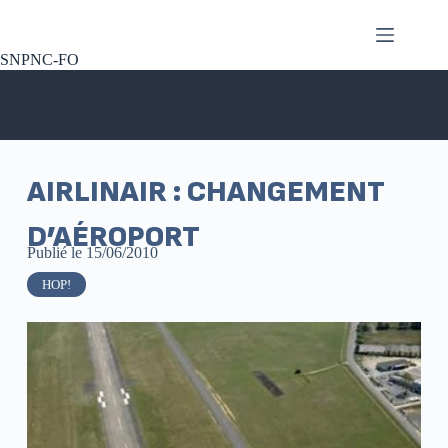
SNPNC-FO
AIRLINAIR : CHANGEMENT
D’AÉROPORT
Publié le
15/06/2010
HOP!