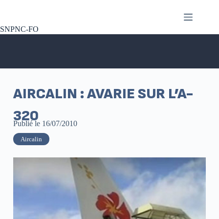
SNPNC-FO
AIRCALIN : AVARIE SUR L’A-
320
Publié le
16/07/2010
Aircalin