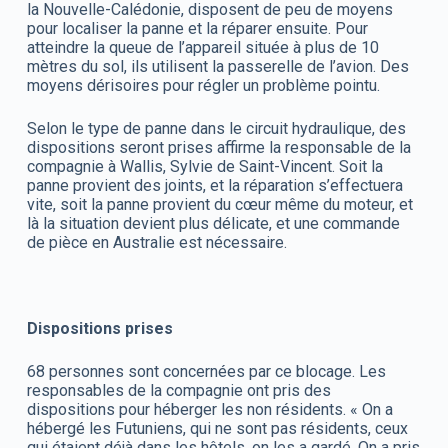
la Nouvelle-Calédonie, disposent de peu de moyens
pour localiser la panne et la réparer ensuite. Pour
atteindre la queue de l’appareil située à plus de 10
mètres du sol, ils utilisent la passerelle de l’avion. Des
moyens dérisoires pour régler un problème pointu.
Selon le type de panne dans le circuit hydraulique, des
dispositions seront prises affirme la responsable de la
compagnie à Wallis, Sylvie de Saint-Vincent. Soit la
panne provient des joints, et la réparation s’effectuera
vite, soit la panne provient du cœur même du moteur, et
là la situation devient plus délicate, et une commande
de pièce en Australie est nécessaire.
Dispositions prises
68 personnes sont concernées par ce blocage. Les
responsables de la compagnie ont pris des
dispositions pour héberger les non résidents. « On a
hébergé les Futuniens, qui ne sont pas résidents, ceux
qui étaient déjà dans les hôtels, on les a gardé. On a pris