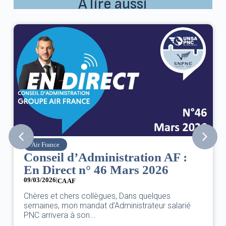
À lire aussi
Air France
Conseil d’Administration AF :
En Direct n° 46 Mars 2026
09/03/2026
|
CA AF
Chères et chers collègues, Dans quelques
semaines, mon mandat d’Administrateur salarié
PNC arrivera à son...